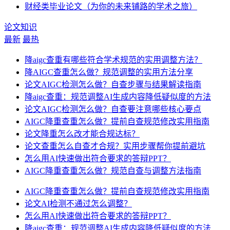
财经类毕业论文（为你的未来铺路的学术之旅）
论文知识
最新
最热
降aigc查重有哪些符合学术规范的实用调整方法？
降AIGC查重怎么做？规范调整的实用方法分享
论文AIGC检测怎么做？自查步骤与结果解读指南
降aigc查重：规范调整AI生成内容降低疑似度的方法
论文AIGC检测怎么做？自查要注意哪些核心要点
AIGC降重查重怎么做？提前自查规范修改实用指南
论文降重怎么改才能合规达标？
论文查重怎么自查才合规？实用步骤帮你提前避坑
怎么用AI快速做出符合要求的答辩PPT？
AIGC降重查重怎么做？规范自查与调整方法指南
AIGC降重查重怎么做？提前自查规范修改实用指南
论文AI检测不通过怎么调整？
怎么用AI快速做出符合要求的答辩PPT？
降aigc查重：规范调整AI生成内容降低疑似度的方法