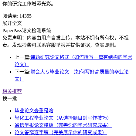
你的研究工作增添光彩。
阅读量:
14355
展开全文
PaperPass论文检测系统
免责声明：内容由用户自发上传，本站不拥有所有权，不担
责。发现抄袭可联系客服举报并提供证据，查实即删。
上一篇:
课题研究论文格式（如何撰写一篇有结构的学术
论文）
下一篇:
财会大专毕业论文 （如何写好高质量的毕业论
文）
相关推荐
换一批
毕业论文查重是啥
轻化工程毕业论文（从选择题目到写作技巧）
通信学报论文模板（完善你的学术研究成果）
论文答辩逐字稿（完美展示你的研究成果）