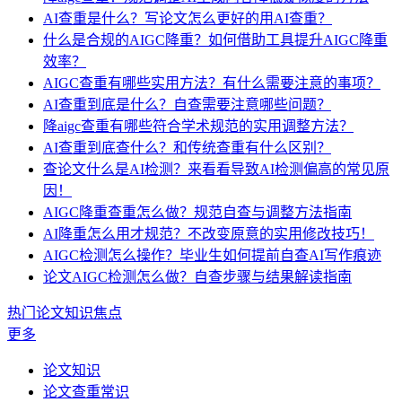
AI查重是什么？写论文怎么更好的用AI查重？
什么是合规的AIGC降重？如何借助工具提升AIGC降重
效率？
AIGC查重有哪些实用方法？有什么需要注意的事项？
AI查重到底是什么？自查需要注意哪些问题？
降aigc查重有哪些符合学术规范的实用调整方法？
AI查重到底查什么？和传统查重有什么区别？
查论文什么是AI检测？来看看导致AI检测偏高的常见原
因！
AIGC降重查重怎么做？规范自查与调整方法指南
AI降重怎么用才规范？不改变原意的实用修改技巧！
AIGC检测怎么操作？毕业生如何提前自查AI写作痕迹
论文AIGC检测怎么做？自查步骤与结果解读指南
热门论文知识焦点
更多
论文知识
论文查重常识