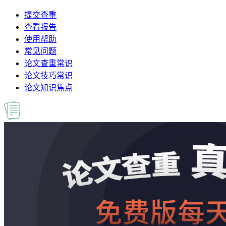
提交查重
查看报告
使用帮助
常见问题
论文查重常识
论文技巧常识
论文知识焦点