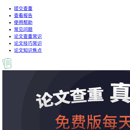
提交查重
查看报告
使用帮助
常见问题
论文查重常识
论文技巧常识
论文知识焦点