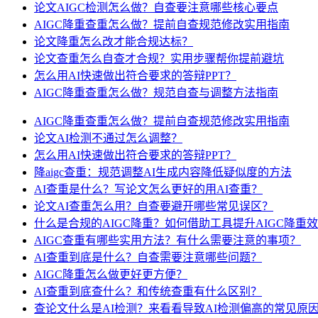
论文AIGC检测怎么做？自查要注意哪些核心要点
AIGC降重查重怎么做？提前自查规范修改实用指南
论文降重怎么改才能合规达标？
论文查重怎么自查才合规？实用步骤帮你提前避坑
怎么用AI快速做出符合要求的答辩PPT？
AIGC降重查重怎么做？规范自查与调整方法指南
AIGC降重查重怎么做？提前自查规范修改实用指南
论文AI检测不通过怎么调整？
怎么用AI快速做出符合要求的答辩PPT？
降aigc查重：规范调整AI生成内容降低疑似度的方法
AI查重是什么？写论文怎么更好的用AI查重？
论文AI查重怎么用？自查要避开哪些常见误区？
什么是合规的AIGC降重？如何借助工具提升AIGC降重
AIGC查重有哪些实用方法？有什么需要注意的事项？
AI查重到底是什么？自查需要注意哪些问题？
AIGC降重怎么做更好更方便？
AI查重到底查什么？和传统查重有什么区别？
查论文什么是AI检测？来看看导致AI检测偏高的常见原