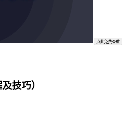
点此免费查重
程及技巧）