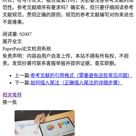
所以，在写作论文、报告或著作时，务必要注意参考文献的规
范性。参考文献顺序有要求吗？确实有，但只要仔细阅读参考
文献规范，贯彻正确的原则，规范的参考文献编写对你来说也
不是难事。
阅读量:
92007
展开全文
PaperPass论文检测系统
免责声明：内容由用户自发上传，本站不拥有所有权，不担
责。发现抄袭可联系客服举报并提供证据，查实即删。
上一篇:
参考文献的引用格式（需要避免这些常见问题）
下一篇:
如何插入尾注（正确插入尾注的详细步骤）
相关推荐
换一批