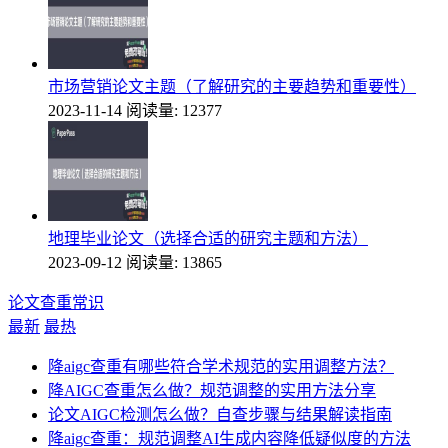
市场营销论文主题（了解研究的主要趋势和重要性）
2023-11-14
阅读量: 12377
地理毕业论文（选择合适的研究主题和方法）
2023-09-12
阅读量: 13865
论文查重常识
最新
最热
降aigc查重有哪些符合学术规范的实用调整方法？
降AIGC查重怎么做？规范调整的实用方法分享
论文AIGC检测怎么做？自查步骤与结果解读指南
降aigc查重：规范调整AI生成内容降低疑似度的方法