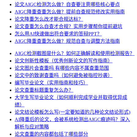
论文AIGC检测怎么做？自查要注意哪些核心要点
AIGC降重查重怎么做？提前自查规范修改实用指南
论文降重怎么改才能合规达标？
论文查重怎么自查才合规？实用步骤帮你提前避坑
怎么用AI快速做出符合要求的答辩PPT？
AIGC降重查重怎么做？规范自查与调整方法指南
AIGC检测截图是什么？如何正确解读和使用检测报告？
论文创新性模板（优秀创新论文的写作指南）
论文图片会查重吗 有哪些内容不属查重范围
论文中的致谢查重吗（如何避免被指控抄袭）
编写毕业论文（实用指南和技巧）
论文查重标题重复怎么办？
大学生写毕业论文（如何顺利完成学业并取得优异成
绩）
论文结论模板怎么写(一定要知道的几种论文结论形式)
AI降重后的论文，会被系统检测出AIGC痕迹吗？深入
解析与应对策略
论文查重的内容都包括了哪些部分