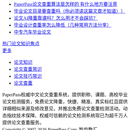
PaperPass论文查重算法是怎样的 有什么地方要注意
毕业论文目录要查重吗（你必须读这篇文章才知道））
论文AI降重靠谱吗？怎么用才不会踩坑？
毕业设计查重率怎么降低（几种常用方法分享）
中专汽车毕业论文
热门论文知识焦点
更多
论文知识
论文查重常识
论文技巧常识
论文查重
PaperPass权威中文论文查重系统，提供职称、课题、高校毕业
论文检测服务，免费论文降重，快捷、精准、真实标红且提供
详细相似来源及修改意见，并推出免费论文查重检测活动。动
态指纹技术保障、权威可信赖的论文检测系统现已为超千万人
提供论文查重服务。
Copyright © 2007-2026 PaperPass.Com. 智齿数汇.