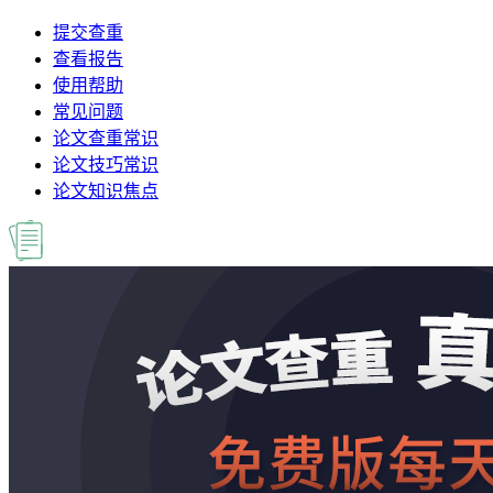
提交查重
查看报告
使用帮助
常见问题
论文查重常识
论文技巧常识
论文知识焦点