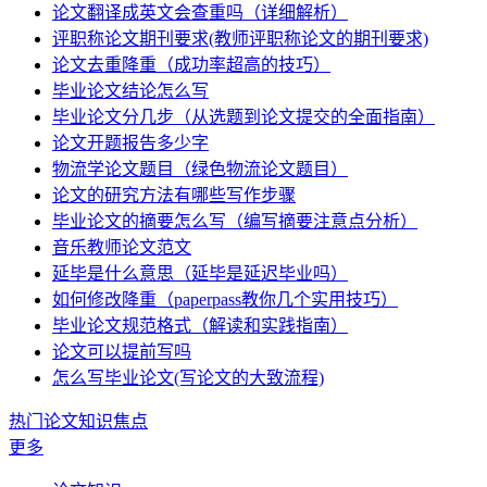
论文翻译成英文会查重吗（详细解析）
评职称论文期刊要求(教师评职称论文的期刊要求)
论文去重降重（成功率超高的技巧）
毕业论文结论怎么写
毕业论文分几步（从选题到论文提交的全面指南）
论文开题报告多少字
物流学论文题目（绿色物流论文题目）
论文的研究方法有哪些写作步骤
毕业论文的摘要怎么写（编写摘要注意点分析）
音乐教师论文范文
延毕是什么意思（延毕是延迟毕业吗）
如何修改降重（paperpass教你几个实用技巧）
毕业论文规范格式（解读和实践指南）
论文可以提前写吗
怎么写毕业论文(写论文的大致流程)
热门论文知识焦点
更多