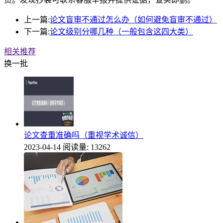
上一篇:
论文盲审不通过怎么办（如何避免盲审不通过）
下一篇:
论文级别分哪几种（一般包含这四大类）
相关推荐
换一批
论文查重准确吗（重视学术诚信）
2023-04-14
阅读量: 13262