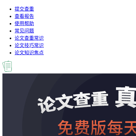
提交查重
查看报告
使用帮助
常见问题
论文查重常识
论文技巧常识
论文知识焦点