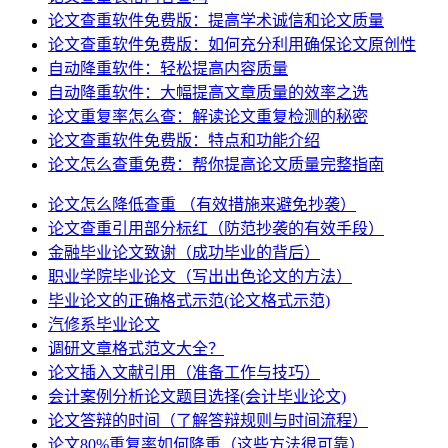
论文查重软件免费版：提高学术诚信和论文质量
论文查重软件免费版：如何充分利用确保论文原创性
自动降重软件：轻松提高内容质量
自动降重软件：大幅提高文章质量的效率之选
论文重复率怎么查：解读论文重复检测的秘密
论文查重软件免费版：特点和功能介绍
论文怎么查重免费：帮你提高论文质量完整指南
论文怎么降低查重 （有效措施来避免抄袭）
论文查重引用部分标红（防范抄袭的有效手段）
金融毕业论文致谢（成功毕业的背后）
职业学院毕业论文（写出出色论文的方法）
毕业论文的正确格式示范(论文格式示范)
汽修系毕业论文
调研文章格式范文大全？
论文插入文献引用（准备工作与技巧）
会计案例分析论文题目选择(会计毕业论文)
论文答辩的时间（了解答辩规则与时间流程）
论文80%重复率如何降重（这些方法很可靠）