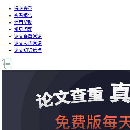
提交查重
查看报告
使用帮助
常见问题
论文查重常识
论文技巧常识
论文知识焦点