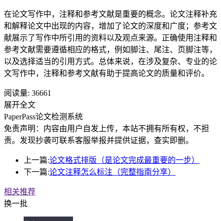
在论文写作中，注释和参考文献是重要的概念。论文注释补充
和解释论文中出现的内容，增加了论文的深度和广度；参考文
献展示了写作中所引用的资料以及观点来源。正确使用注释和
参考文献需要遵循相应的格式，例如脚注、尾注、页脚注等，
以及选择适当的引用方式。总体来说，在涉及复杂、专业的论
文写作中，注释和参考文献有助于提高论文的质量和评价。
阅读量:
36661
展开全文
PaperPass论文检测系统
免责声明：内容由用户自发上传，本站不拥有所有权，不担
责。发现抄袭可联系客服举报并提供证据，查实即删。
上一篇:
论文格式排版（是论文完成最重要的一步）
下一篇:
论文注释怎么标注（完整指南分享）
相关推荐
换一批