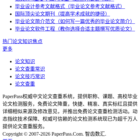
毕业设计参考文献格式（毕业论文参考文献格式）
国际顶尖论文期刊（提高学术成就的捷径）
毕业论文简介范文（如何写一篇优秀的毕业论文简介）
毕业论文软件工程（教你选择合适主题撰写优质论文）
热门论文知识焦点
更多
论文知识
论文查重常识
论文技巧常识
论文查重
PaperPass权威中文论文查重系统，提供职称、课题、高校毕业
论文检测服务，免费论文降重，快捷、精准、真实标红且提供
详细相似来源及修改意见，并推出免费论文查重检测活动。动
态指纹技术保障、权威可信赖的论文检测系统现已为超千万人
提供论文查重服务。
Copyright © 2007-2026 PaperPass.Com. 智齿数汇.