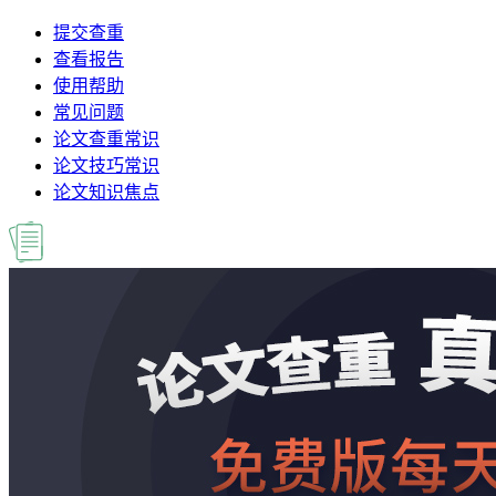
提交查重
查看报告
使用帮助
常见问题
论文查重常识
论文技巧常识
论文知识焦点