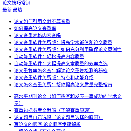
论文技巧常识
最新
最热
论文如何引用文献不算查重
如何提高论文查重率
论文查重表格内容查吗
论文查重软件免费版：提高学术诚信和论文质量
论文查重软件免费版：如何充分利用确保论文原创性
自动降重软件：轻松提高内容质量
自动降重软件：大幅提高文章质量的效率之选
论文重复率怎么查：解读论文重复检测的秘密
论文查重软件免费版：特点和功能介绍
论文怎么查重免费：帮你提高论文质量完整指南
高水平期刊论文（如何撰写和发表一篇成功的学术文
章）
查重包括参考文献吗（了解查重原理）
论文题目自己选吗（论文题目选择的原因）
写论文的顺序 论文顺序步骤解析