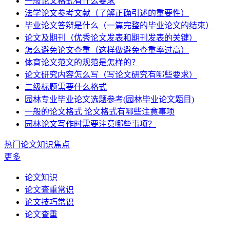
一般论文格式有什么要求
法学论文参考文献（了解正确引述的重要性）
毕业论文答辩是什么（一篇完整的毕业论文的结束）
论文及期刊（优秀论文发表和期刊发表的关键）
怎么避免论文查重（这样做避免查重率过高）
体育论文范文的规范是怎样的？
论文研究内容怎么写（写论文研究有哪些要求）
二级标题需要什么格式
园林专业毕业论文选题参考(园林毕业论文题目)
一般的论文格式 论文格式有哪些注意事项
园林论文写作时需要注意哪些事项？
热门论文知识焦点
更多
论文知识
论文查重常识
论文技巧常识
论文查重