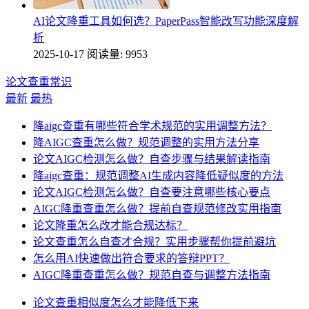
AI论文降重工具如何选？PaperPass智能改写功能深度解
析
2025-10-17
阅读量: 9953
论文查重常识
最新
最热
降aigc查重有哪些符合学术规范的实用调整方法？
降AIGC查重怎么做？规范调整的实用方法分享
论文AIGC检测怎么做？自查步骤与结果解读指南
降aigc查重：规范调整AI生成内容降低疑似度的方法
论文AIGC检测怎么做？自查要注意哪些核心要点
AIGC降重查重怎么做？提前自查规范修改实用指南
论文降重怎么改才能合规达标？
论文查重怎么自查才合规？实用步骤帮你提前避坑
怎么用AI快速做出符合要求的答辩PPT？
AIGC降重查重怎么做？规范自查与调整方法指南
论文查重相似度怎么才能降低下来