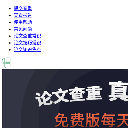
提交查重
查看报告
使用帮助
常见问题
论文查重常识
论文技巧常识
论文知识焦点