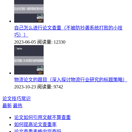
自己怎么进行论文查重（不被防抄袭系统打败的小技
巧））
2023-06-05
阅读量: 12330
物流论文的题目（深入探讨物流行业研究的标题策略）
2023-10-23
阅读量: 9742
论文技巧常识
最新
最热
论文如何引用文献不算查重
如何提高论文查重率
论文查重表格内容查吗