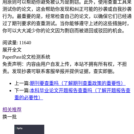
用原则可以帮助你避免被认为是剽窃。此外，使用查重工具来
测试你的论文，这会帮助你发现和纠正可能的抄袭或自我抄袭
行为。最重要的是，经常检查自己的论文，以确保它们已经通
过了期刊要求的查重测试。当你能够遵守上述的这些措施时，
你可以大大减少你的论文因为剽窃而被退回或驳回的机会。
阅读量:
11640
展开全文
PaperPass论文检测系统
免责声明：内容由用户自发上传，本站不拥有所有权，不担
责。发现抄袭可联系客服举报并提供证据，查实即删。
上一篇:
期刊要查重吗（了解期刊查重政策的重要性）
下一篇:
本科毕业论文开题报告查重吗（了解开题报告查
重的必要性）
相关推荐
换一批