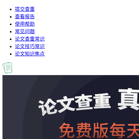
提交查重
查看报告
使用帮助
常见问题
论文查重常识
论文技巧常识
论文知识焦点