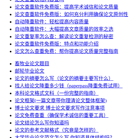
论文查重软件免费版：提高学术诚信和论文质量
论文查重软件免费版：如何充分利用确保论文原创性
自动降重软件：轻松提高内容质量
自动降重软件：大幅提高文章质量的效率之选
论文重复率怎么查：解读论文重复检测的秘密
论文查重软件免费版：特点和功能介绍
论文怎么查重免费：帮你提高论文质量完整指南
畜牧业论文题目
邮轮毕业论文
论文的摘要怎么写（论文的摘要主要写什么）
找人给论文降重多少钱（paperpass降重免费试用）
本科论文格式文科（一份完整的指南）
论文框架(一篇文章带你理清论文整体框架)
博士论文要求 博士论文要求写作注意事项
论文免费查重（确保学术诚信的重要工具）
论文结论怎么写你知道吗
论文的参考文献格式（究竟是怎样的）
大学毕业论文范文怎么写 你知道具体结构吗？