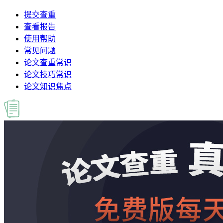
提交查重
查看报告
使用帮助
常见问题
论文查重常识
论文技巧常识
论文知识焦点