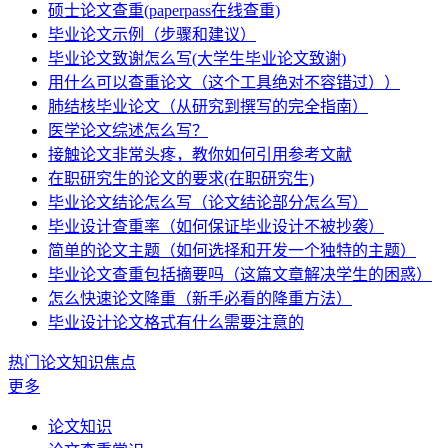
硕士论文查重(paperpass在线查重)
毕业论文示例（步骤和建议）
毕业论文致谢怎么写(大学生毕业论文致谢)
用什么可以查重论文（这个工具绝对不容错过））
肺结核毕业论文（从研究到撰写的完全指南）
医学论文综述怎么写？
接触论文非常头疼，教你如何引用参考文献
在职研究生的论文的要求(在职研究生)
毕业论文结论怎么写（论文结论部分怎么写）
毕业设计查重率（如何保证毕业设计不被抄袭）
简单的论文主题（如何选择和开发一个独特的主题）
毕业论文查重包括摘要吗（这篇文章解决学生的困惑）
怎么快速论文降重（新手必看的降重方法）
毕业设计论文格式有什么需要注意的
热门论文知识焦点
更多
论文知识