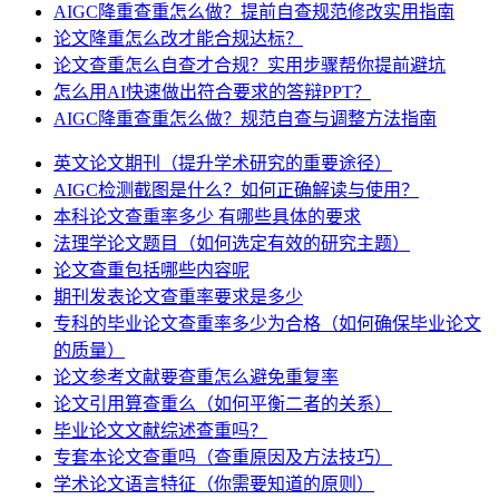
AIGC降重查重怎么做？提前自查规范修改实用指南
论文降重怎么改才能合规达标？
论文查重怎么自查才合规？实用步骤帮你提前避坑
怎么用AI快速做出符合要求的答辩PPT？
AIGC降重查重怎么做？规范自查与调整方法指南
英文论文期刊（提升学术研究的重要途径）
AIGC检测截图是什么？如何正确解读与使用？
本科论文查重率多少 有哪些具体的要求
法理学论文题目（如何选定有效的研究主题）
论文查重包括哪些内容呢
期刊发表论文查重率要求是多少
专科的毕业论文查重率多少为合格（如何确保毕业论文
的质量）
论文参考文献要查重怎么避免重复率
论文引用算查重么（如何平衡二者的关系）
毕业论文文献综述查重吗？
专套本论文查重吗（查重原因及方法技巧）
学术论文语言特征（你需要知道的原则）