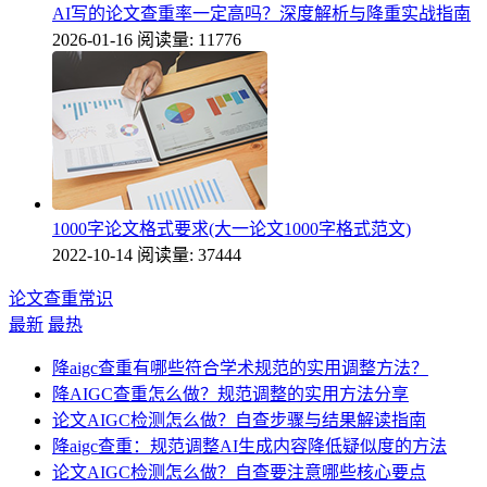
AI写的论文查重率一定高吗？深度解析与降重实战指南
2026-01-16
阅读量: 11776
1000字论文格式要求(大一论文1000字格式范文)
2022-10-14
阅读量: 37444
论文查重常识
最新
最热
降aigc查重有哪些符合学术规范的实用调整方法？
降AIGC查重怎么做？规范调整的实用方法分享
论文AIGC检测怎么做？自查步骤与结果解读指南
降aigc查重：规范调整AI生成内容降低疑似度的方法
论文AIGC检测怎么做？自查要注意哪些核心要点