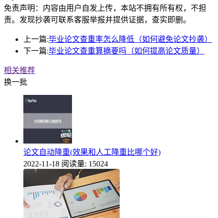
免责声明：内容由用户自发上传，本站不拥有所有权，不担
责。发现抄袭可联系客服举报并提供证据，查实即删。
上一篇:
毕业论文查重率怎么降低（如何避免论文抄袭）
下一篇:
毕业论文查重算摘要吗（如何提高论文质量）
相关推荐
换一批
论文自动降重(效果和人工降重比哪个好)
2022-11-18
阅读量: 15024