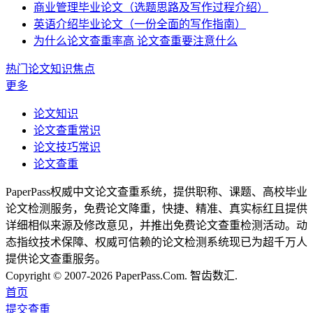
商业管理毕业论文（选题思路及写作过程介绍）
英语介绍毕业论文（一份全面的写作指南）
为什么论文查重率高 论文查重要注意什么
热门论文知识焦点
更多
论文知识
论文查重常识
论文技巧常识
论文查重
PaperPass权威中文论文查重系统，提供职称、课题、高校毕业
论文检测服务，免费论文降重，快捷、精准、真实标红且提供
详细相似来源及修改意见，并推出免费论文查重检测活动。动
态指纹技术保障、权威可信赖的论文检测系统现已为超千万人
提供论文查重服务。
Copyright © 2007-2026 PaperPass.Com. 智齿数汇.
首页
提交查重