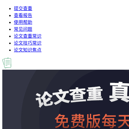
提交查重
查看报告
使用帮助
常见问题
论文查重常识
论文技巧常识
论文知识焦点