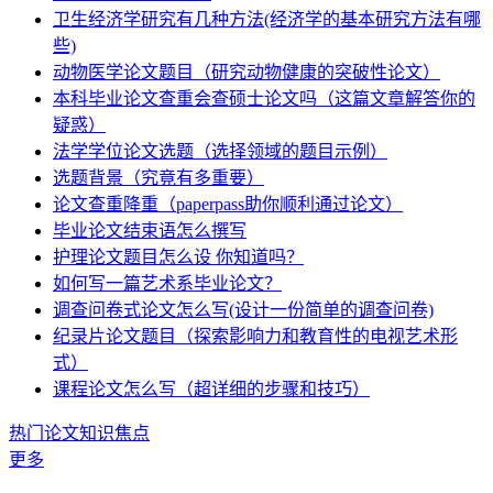
卫生经济学研究有几种方法(经济学的基本研究方法有哪
些)
动物医学论文题目（研究动物健康的突破性论文）
本科毕业论文查重会查硕士论文吗（这篇文章解答你的
疑惑）
法学学位论文选题（选择领域的题目示例）
选题背景（究竟有多重要）
论文查重降重（paperpass助你顺利通过论文）
毕业论文结束语怎么撰写
护理论文题目怎么设 你知道吗？
如何写一篇艺术系毕业论文？
调查问卷式论文怎么写(设计一份简单的调查问卷)
纪录片论文题目（探索影响力和教育性的电视艺术形
式）
课程论文怎么写（超详细的步骤和技巧）
热门论文知识焦点
更多