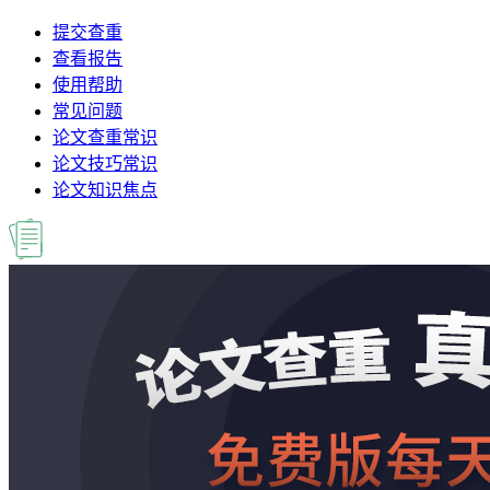
提交查重
查看报告
使用帮助
常见问题
论文查重常识
论文技巧常识
论文知识焦点