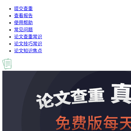
提交查重
查看报告
使用帮助
常见问题
论文查重常识
论文技巧常识
论文知识焦点