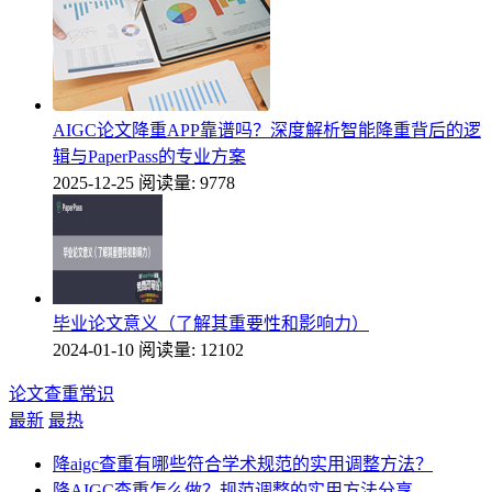
AIGC论文降重APP靠谱吗？深度解析智能降重背后的逻
辑与PaperPass的专业方案
2025-12-25
阅读量: 9778
毕业论文意义（了解其重要性和影响力）
2024-01-10
阅读量: 12102
论文查重常识
最新
最热
降aigc查重有哪些符合学术规范的实用调整方法？
降AIGC查重怎么做？规范调整的实用方法分享