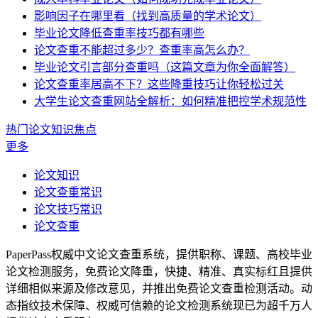
影响因子在哪里看（找到高质量的学术论文）
毕业论文降低查重率技巧都有哪些
论文查重不能超过多少？查重率高怎么办？
毕业论文引言部分查重吗（这篇文章为你全面解答）
论文查重率居高不下？这些降重技巧让你轻松过关
大学生论文查重网站全解析：如何精准把控学术规范性
热门论文知识焦点
更多
论文知识
论文查重常识
论文技巧常识
论文查重
PaperPass权威中文论文查重系统，提供职称、课题、高校毕业
论文检测服务，免费论文降重，快捷、精准、真实标红且提供
详细相似来源及修改意见，并推出免费论文查重检测活动。动
态指纹技术保障、权威可信赖的论文检测系统现已为超千万人