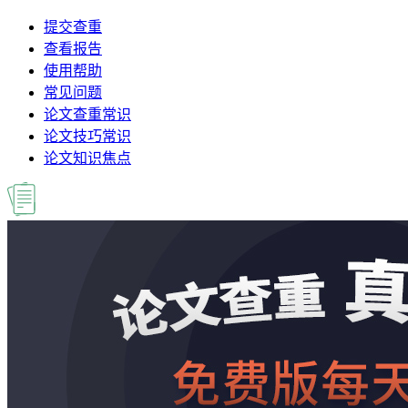
提交查重
查看报告
使用帮助
常见问题
论文查重常识
论文技巧常识
论文知识焦点