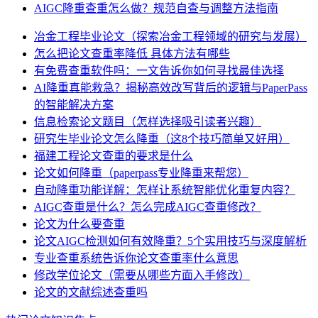
AIGC降重查重怎么做？规范自查与调整方法指南
冶金工程毕业论文（探索冶金工程领域的研究与发展）
怎么把论文查重率降低 具体方法有哪些
有免费查重软件吗：一文告诉你如何寻找最佳选择
AI降重真能救急？揭秘高效改写背后的逻辑与PaperPass
的智能解决方案
信息检索论文题目（怎样选择吸引读者兴趣）
研究生毕业论文怎么降重（这8个技巧简单又好用）
福建工程论文查重的要求是什么
论文如何降重（paperpass专业降重来帮您）
自动降重功能详解：怎样让系统智能优化重复内容？
AIGC查重是什么？怎么完成AIGC查重修改？
论文为什么要查重
论文AIGC检测如何有效降重？5个实用技巧与深度解析
专业查重系统告诉你论文查重率什么意思
修改学位论文（需要从哪些方面入手修改）
论文的文献综述查重吗