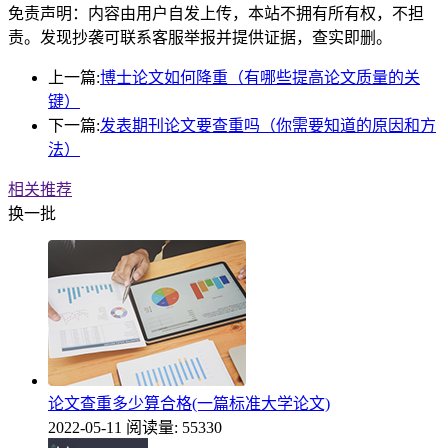
免责声明：内容由用户自发上传，本站不拥有所有权，不担
责。发现抄袭可联系客服举报并提供证据，查实即删。
上一篇:
博士论文如何降重（有哪些提高论文质量的关
键）
下一篇:
发表期刊论文要查重吗（你需要知道的原因和方
法）
相关推荐
换一批
论文查重多少算合格(一篇标准大学论文)
2022-05-11
阅读量: 55330