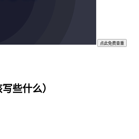
点此免费查重
该写些什么）