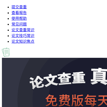
提交查重
查看报告
使用帮助
常见问题
论文查重常识
论文技巧常识
论文知识焦点