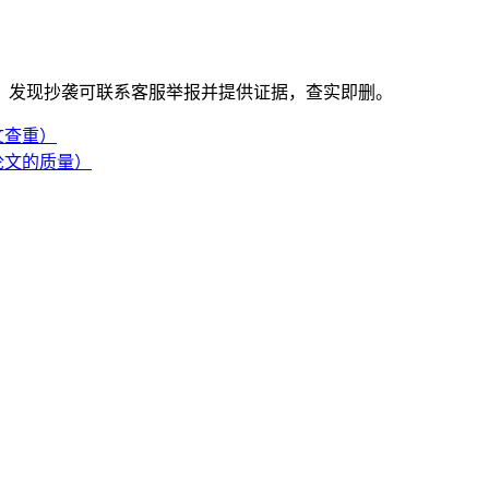
。发现抄袭可联系客服举报并提供证据，查实即删。
文查重）
论文的质量）