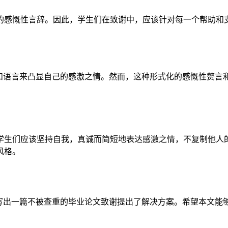
的感慨性言辞。因此，学生们在致谢中，应该针对每一个帮助和
言和语言来凸显自己的感激之情。然而，这种形式化的感慨性赘言
学生们应该坚持自我，真诚而简短地表达感激之情，不复制他人
风格。
何写出一篇不被查重的毕业论文致谢提出了解决方案。希望本文能