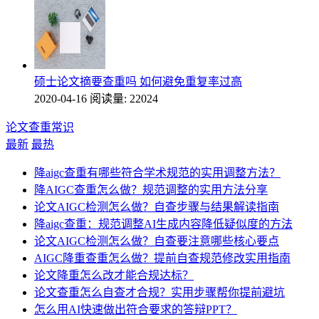
硕士论文摘要查重吗 如何避免重复率过高
2020-04-16
阅读量: 22024
论文查重常识
最新
最热
降aigc查重有哪些符合学术规范的实用调整方法？
降AIGC查重怎么做？规范调整的实用方法分享
论文AIGC检测怎么做？自查步骤与结果解读指南
降aigc查重：规范调整AI生成内容降低疑似度的方法
论文AIGC检测怎么做？自查要注意哪些核心要点
AIGC降重查重怎么做？提前自查规范修改实用指南
论文降重怎么改才能合规达标？
论文查重怎么自查才合规？实用步骤帮你提前避坑
怎么用AI快速做出符合要求的答辩PPT？