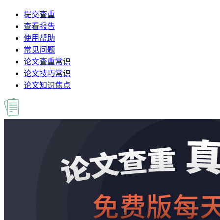
提交查重
查看报告
使用帮助
常见问题
论文查重常识
论文技巧常识
论文知识焦点