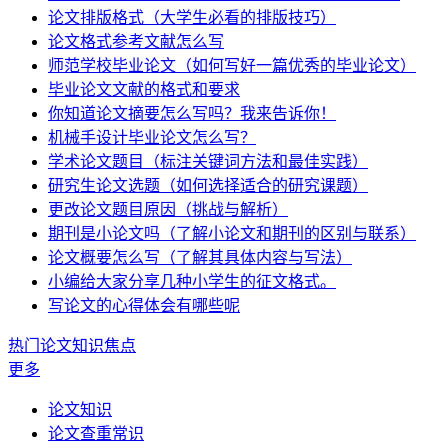
论文排版格式（大学生必看的排版技巧）
论文格式参考文献怎么写
师范学校毕业论文（如何写好一篇优秀的毕业论文）
毕业论文文献的格式和要求
你知道论文摘要怎么写吗？我来告诉你！
机械手设计毕业论文怎么写？
学术论文题目（标注关键词方法和最佳实践）
研究生论文选题（如何选择适合的研究课题）
更改论文题目原因（挑战与解析）
期刊是小论文吗（了解小论文和期刊的区别与联系）
论文概要怎么写（了解其具体内容与写法）
小编给大家分享几种小学生的征文格式。
写论文的心得体会有哪些呢
热门论文知识焦点
更多
论文知识
论文查重常识