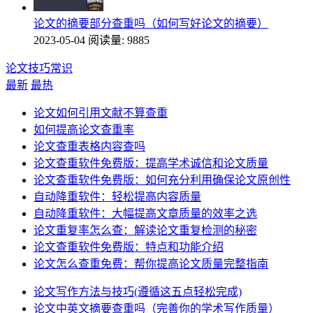
论文的摘要部分查重吗（如何写好论文的摘要）
2023-05-04
阅读量: 9885
论文技巧常识
最新
最热
论文如何引用文献不算查重
如何提高论文查重率
论文查重表格内容查吗
论文查重软件免费版：提高学术诚信和论文质量
论文查重软件免费版：如何充分利用确保论文原创性
自动降重软件：轻松提高内容质量
自动降重软件：大幅提高文章质量的效率之选
论文重复率怎么查：解读论文重复检测的秘密
论文查重软件免费版：特点和功能介绍
论文怎么查重免费：帮你提高论文质量完整指南
论文写作方法与技巧(遵循这五点轻松完成)
论文中英文摘要查重吗（完善你的学术写作质量）