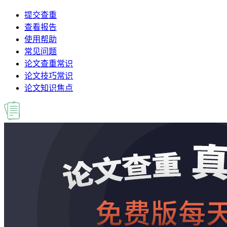
提交查重
查看报告
使用帮助
常见问题
论文查重常识
论文技巧常识
论文知识焦点