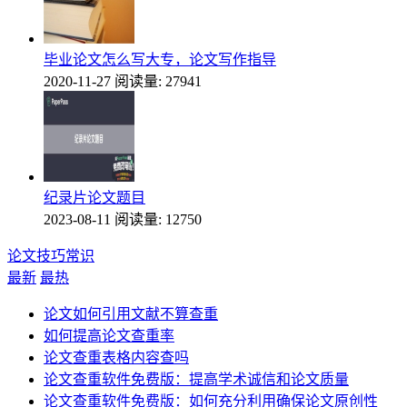
毕业论文怎么写大专，论文写作指导
2020-11-27
阅读量: 27941
纪录片论文题目
2023-08-11
阅读量: 12750
论文技巧常识
最新
最热
论文如何引用文献不算查重
如何提高论文查重率
论文查重表格内容查吗
论文查重软件免费版：提高学术诚信和论文质量
论文查重软件免费版：如何充分利用确保论文原创性