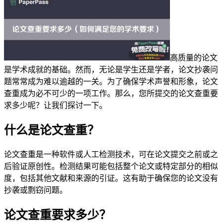
高质量的论文
是学术成就的基础。然而，无论是学生还是学者，论文抄袭问
题常常成为难以逾越的一关。为了确保学术声誉和形象，论文
查重成为必不可少的一项工作。那么，您所提交的论文查重要
求多少呢？让我们探讨一下。
什么是论文查重？
论文查重是一种软件或人工检测技术，可在论文提交之前或之
后验证原创性。检测结果可能包括整个论文或特定部分的相似
度，包括其他文献和来源的引证。这有助于确保您的论文没有
抄袭或剽窃问题。
论文查重要求多少？