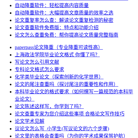
自动降重软件：轻松提高内容质量
自动降重软件：大幅提高文章质量的效率之选
论文重复率怎么查：解读论文重复检测的秘密
论文查重软件免费版：特点和功能介绍
论文怎么查重免费：帮你提高论文质量完整指南
paperpass论文降重（专业降重可读性高）
上海政法学院毕业论文格式 你懂了吗？
写论文怎么引用文献
专科论文格式怎么要求
化学类毕业论文（探索创新的化学世界）
论文的尾注查重吗（探讨尾注的重要性和作用）
本科毕业论文的格式要求（如何撰写一篇规范的本科毕
业论文）
论文陈述这样写，你学到了吗？
论文查重专家为您介绍这些事项 合格论文写作技巧
论文学术见解
议论文怎么写_小学生(写议论文的六个步骤)
论文里的表格会查重吗（为你的学术成果保驾护航）