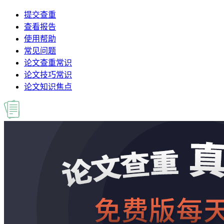
提交查重
查看报告
使用帮助
常见问题
论文查重常识
论文技巧常识
论文知识焦点