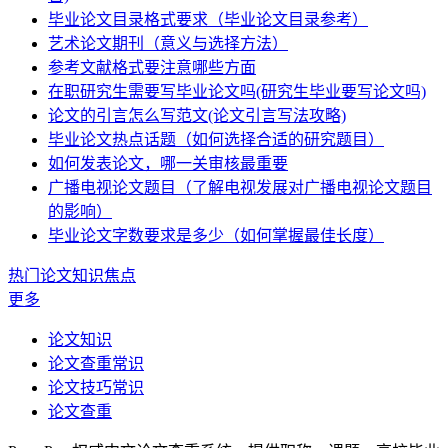
毕业论文目录格式要求（毕业论文目录参考）
艺术论文期刊（意义与选择方法）
参考文献格式要注意哪些方面
在职研究生需要写毕业论文吗(研究生毕业要写论文吗)
论文的引言怎么写范文(论文引言写法攻略)
毕业论文热点话题（如何选择合适的研究题目）
如何发表论文，哪一关审核最重要
广播电视论文题目（了解电视发展对广播电视论文题目
的影响）
毕业论文字数要求是多少（如何掌握最佳长度）
热门论文知识焦点
更多
论文知识
论文查重常识
论文技巧常识
论文查重