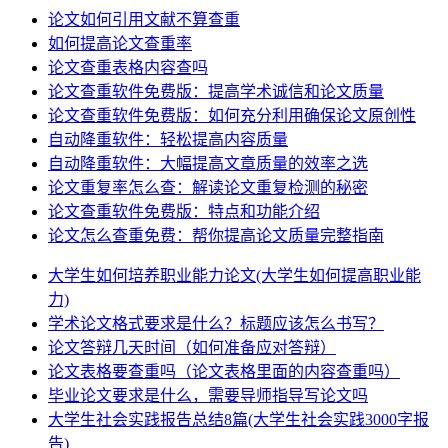
论文如何引用文献不算查重
如何提高论文查重率
论文查重表格内容查吗
论文查重软件免费版：提高学术诚信和论文质量
论文查重软件免费版：如何充分利用确保论文原创性
自动降重软件：轻松提高内容质量
自动降重软件：大幅提高文章质量的效率之选
论文重复率怎么查：解读论文重复检测的秘密
论文查重软件免费版：特点和功能介绍
论文怎么查重免费：帮你提高论文质量完整指南
大学生如何培养职业能力论文(大学生如何提高职业能
力)
学术论文格式要求是什么？标题应该怎么书写？
论文答辩几天时间（如何准备应对答辩）
论文表格要查重吗（论文表格里面的内容查重吗）
毕业论文要求是什么，需要导师指导写论文吗
大学生社会实践报告总结8篇(大学生社会实践3000字报
告)