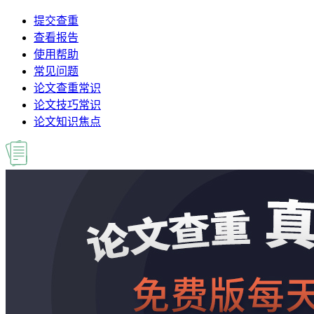
提交查重
查看报告
使用帮助
常见问题
论文查重常识
论文技巧常识
论文知识焦点