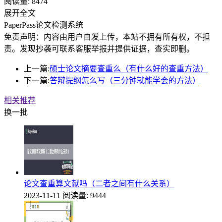
阅读量:
8474
展开全文
PaperPass论文检测系统
免责声明：内容由用户自发上传，本站不拥有所有权，不担
责。发现抄袭可联系客服举报并提供证据，查实即删。
上一篇:
硕士论文摘要查重么（有什么好的查重方法）
下一篇:
答辩提纲怎么写（三分钟就能学会的方法）
相关推荐
换一批
论文查重算文献吗（二者之间有什么关系）
2023-11-11
阅读量: 9444