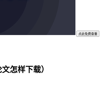
点此免费查重
论文怎样下载）