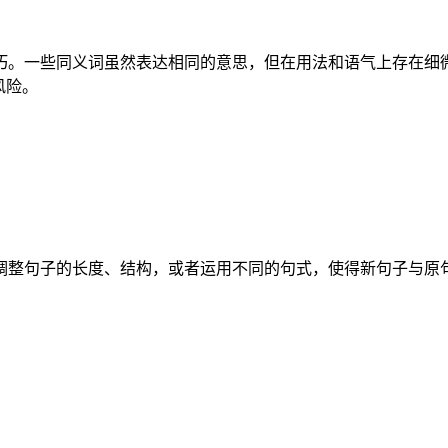
。一些同义词虽然表达相同的意思，但在用法和语气上存在细微的
风险。
调整句子的长度、结构，或者运用不同的句式，使得新句子与原