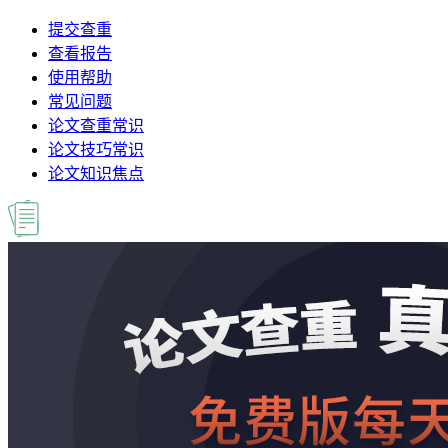
提交查重
查看报告
使用帮助
常见问题
论文查重常识
论文技巧常识
论文知识焦点