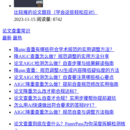
比较难的论文题目（学会这些轻松应对）
2023-11-15
阅读量: 8742
论文查重常识
最新
最热
降aigc查重有哪些符合学术规范的实用调整方法？
降AIGC查重怎么做？规范调整的实用方法分享
论文AIGC检测怎么做？自查步骤与结果解读指南
降aigc查重：规范调整AI生成内容降低疑似度的方法
论文AIGC检测怎么做？自查要注意哪些核心要点
AIGC降重查重怎么做？提前自查规范修改实用指南
论文降重怎么改才能合规达标？
论文查重怎么自查才合规？实用步骤帮你提前避坑
怎么用AI快速做出符合要求的答辩PPT？
AIGC降重查重怎么做？规范自查与调整方法指南
论文查重到底在查什么？PaperPass为你深度拆解检测核