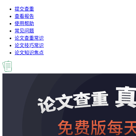
提交查重
查看报告
使用帮助
常见问题
论文查重常识
论文技巧常识
论文知识焦点