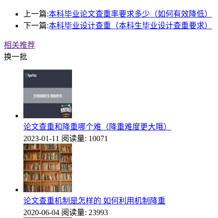
上一篇:
本科毕业论文查重率要求多少（如何有效降低）
下一篇:
本科毕业设计查重（本科生毕业设计查重要求）
相关推荐
换一批
论文查重和降重哪个难（降重难度更大哦）
2023-01-11
阅读量: 10071
论文查重机制是怎样的 如何利用机制降重
2020-06-04
阅读量: 23993