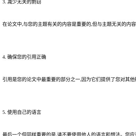
3. 减少无关的剽窃
在论文中,与您的主题有关的内容是重要的,但与主题无关的内
4. 确保您的引用正确
引用是您的论文中最重要的部分之一,因为它们提供了您对其他
5. 使用自己的语言
最后一个但同样重要的是,请不要使用他人的语言和想法。您