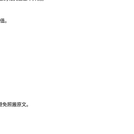
价值。
避免照搬原文。