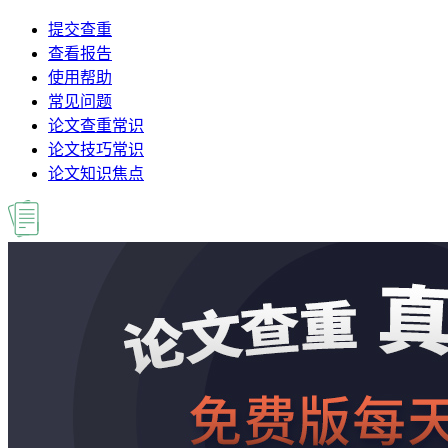
提交查重
查看报告
使用帮助
常见问题
论文查重常识
论文技巧常识
论文知识焦点