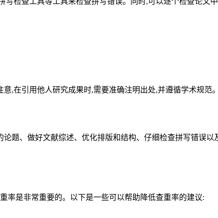
拼写检查工具等工具来检查拼写错误。同时,可以逐个检查论文中
意,在引用他人研究成果时,需要准确注明出处,并遵循学术规范。
的论题、做好文献综述、优化排版和结构、仔细检查拼写错误以及
查重率是非常重要的。以下是一些可以帮助降低查重率的建议: