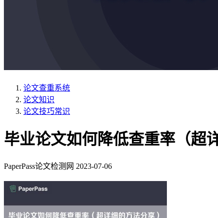
论文查重系统
论文知识
论文技巧常识
毕业论文如何降低查重率（超
PaperPass论文检测网
2023-07-06