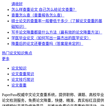
请收好
怎么样查重论文 自己怎么给论文查重？
查重怎么查（查重报告怎么查）
硕士论文的查重率一般要低于多少（了解论文查重的基
础知识）
写手论文降重都是什么方法（最有效的论文降重方法）
学医毕业论文（如何写出一篇杰出的医学论文）
降重后的论文还要查重吗（答案是肯定的）
热门论文知识焦点
更多
论文知识
论文查重常识
论文技巧常识
论文查重
PaperPass权威中文论文查重系统，提供职称、课题、高校毕业
论文检测服务，免费论文降重，快捷、精准、真实标红且提供