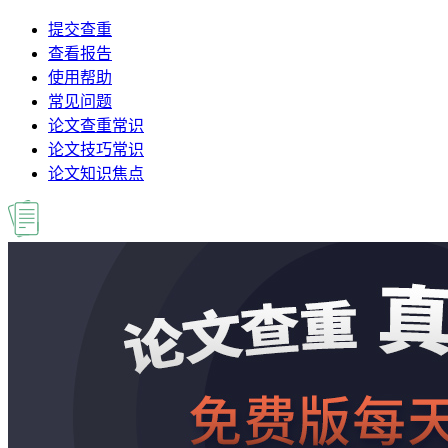
提交查重
查看报告
使用帮助
常见问题
论文查重常识
论文技巧常识
论文知识焦点