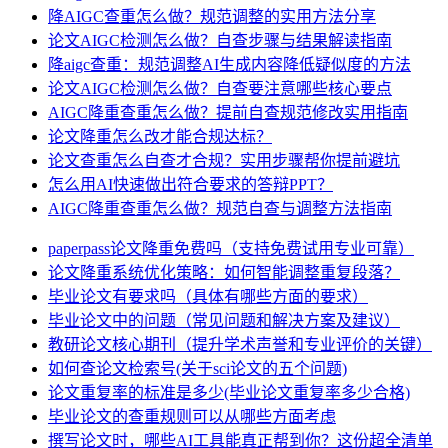
降AIGC查重怎么做？规范调整的实用方法分享
论文AIGC检测怎么做？自查步骤与结果解读指南
降aigc查重：规范调整AI生成内容降低疑似度的方法
论文AIGC检测怎么做？自查要注意哪些核心要点
AIGC降重查重怎么做？提前自查规范修改实用指南
论文降重怎么改才能合规达标？
论文查重怎么自查才合规？实用步骤帮你提前避坑
怎么用AI快速做出符合要求的答辩PPT？
AIGC降重查重怎么做？规范自查与调整方法指南
paperpass论文降重免费吗（支持免费试用专业可靠）
论文降重系统优化策略：如何智能调整重复段落？
毕业论文有要求吗（具体有哪些方面的要求）
毕业论文中的问题（常见问题和解决方案及建议）
教研论文核心期刊（提升学术声誉和专业评价的关键）
如何查论文检索号(关于sci论文的五个问题)
论文重复率的标准是多少(毕业论文重复率多少合格)
毕业论文的查重规则可以从哪些方面考虑
撰写论文时，哪些AI工具能真正帮到你？这份超全清单