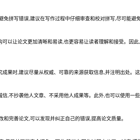
避免拼写错误,建议在写作过程中仔细审查和校对拼写,尽可能避
可以让论文更加清晰和易读,也更容易让读者理解和接受。因此,
成果时,建议尽量从权威、可靠的来源获取信息,并注明出处。这
信,不抄袭他人文章、不采用他人成果等。此外,也可以使用一
改和完善论文,可以发现并纠正自己的错误,提高论文质量。