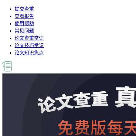
提交查重
查看报告
使用帮助
常见问题
论文查重常识
论文技巧常识
论文知识焦点