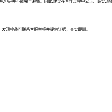
率,但是并不能完全避免。因此,建议在写作过程中公正、诚实,遵
。发现抄袭可联系客服举报并提供证据，查实即删。
）