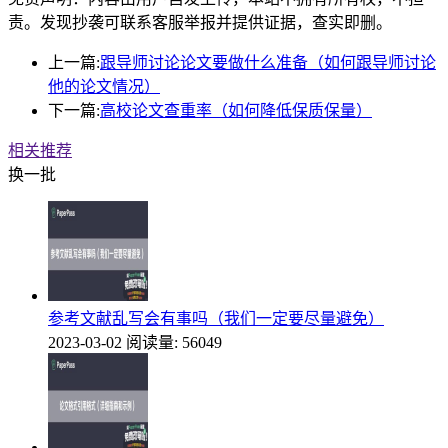
责。发现抄袭可联系客服举报并提供证据，查实即删。
上一篇:
跟导师讨论论文要做什么准备（如何跟导师讨论
他的论文情况）
下一篇:
高校论文查重率（如何降低保质保量）
相关推荐
换一批
参考文献乱写会有事吗（我们一定要尽量避免）
2023-03-02
阅读量: 56049