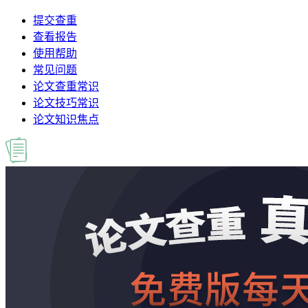
提交查重
查看报告
使用帮助
常见问题
论文查重常识
论文技巧常识
论文知识焦点