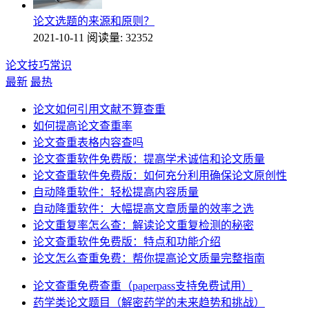
论文选题的来源和原则？
2021-10-11
阅读量: 32352
论文技巧常识
最新
最热
论文如何引用文献不算查重
如何提高论文查重率
论文查重表格内容查吗
论文查重软件免费版：提高学术诚信和论文质量
论文查重软件免费版：如何充分利用确保论文原创性
自动降重软件：轻松提高内容质量
自动降重软件：大幅提高文章质量的效率之选
论文重复率怎么查：解读论文重复检测的秘密
论文查重软件免费版：特点和功能介绍
论文怎么查重免费：帮你提高论文质量完整指南
论文查重免费查重（paperpass支持免费试用）
药学类论文题目（解密药学的未来趋势和挑战）