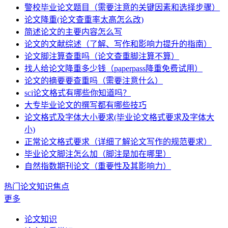
警校毕业论文题目（需要注意的关键因素和选择步骤）
论文降重(论文查重率太高怎么改)
简述论文的主要内容怎么写
论文的文献综述（了解、写作和影响力提升的指南）
论文脚注算查重吗（论文查重脚注算不算）
找人给论文降重多少钱（paperpass降重免费试用）
论文的摘要要查重吗（需要注意什么）
sci论文格式有哪些你知道吗？
大专毕业论文的撰写都有哪些技巧
论文格式及字体大小要求(毕业论文格式要求及字体大
小)
正常论文格式要求（详细了解论文写作的规范要求）
毕业论文脚注怎么加（脚注是加在哪里）
自然指数期刊论文（重要性及其影响力）
热门论文知识焦点
更多
论文知识