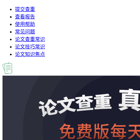
提交查重
查看报告
使用帮助
常见问题
论文查重常识
论文技巧常识
论文知识焦点