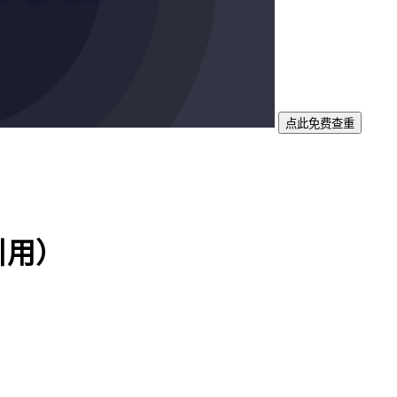
点此免费查重
引用）