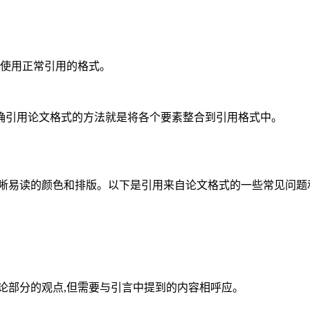
并使用正常引用的格式。
确引用论文格式的方法就是将各个要素整合到引用格式中。
晰易读的颜色和排版。以下是引用来自论文格式的一些常见问题
论部分的观点,但需要与引言中提到的内容相呼应。