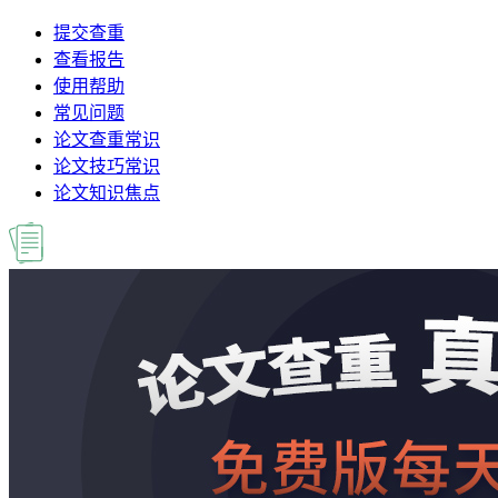
提交查重
查看报告
使用帮助
常见问题
论文查重常识
论文技巧常识
论文知识焦点