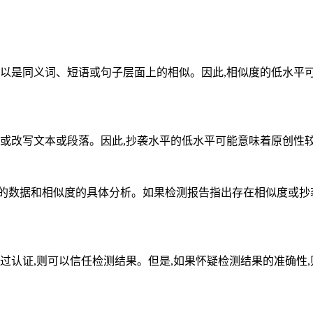
,可以是同义词、短语或句子层面上的相似。因此,相似度的低水
改编或改写文本或段落。因此,抄袭水平的低水平可能意味着原创性
报告的数据和相似度的具体分析。如果检测报告指出存在相似度或
具经过认证,则可以信任检测结果。但是,如果怀疑检测结果的准确性