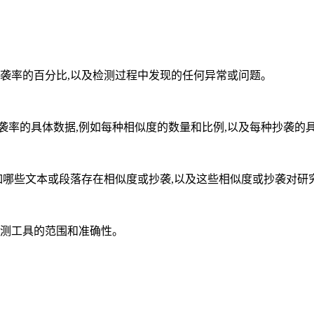
和抄袭率的百分比,以及检测过程中发现的任何异常或问题。
抄袭率的具体数据,例如每种相似度的数量和比例,以及每种抄袭的
,例如哪些文本或段落存在相似度或抄袭,以及这些相似度或抄袭对研
检测工具的范围和准确性。