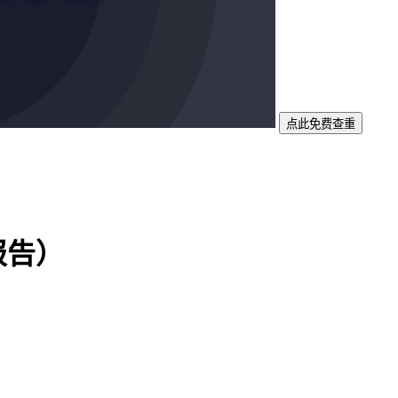
点此免费查重
报告）