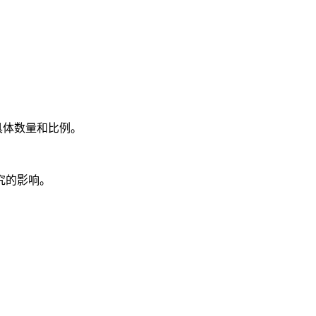
具体数量和比例。
究的影响。