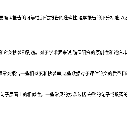
要确认报告的可靠性,评估报告的准确性,理解报告的评分标准,以
抄袭和剽窃。对于学术界来说,确保研究的原创性和诚信非常重要,因此
通常会报告一些相似度和抄袭率,这些数据对于评估论文的质量和
和句子层面上的相似性。一些常见的抄袭包括:完整的句子或段落