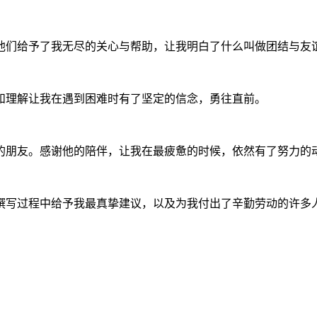
他们给予了我无尽的关心与帮助，让我明白了什么叫做团结与友
和理解让我在遇到困难时有了坚定的信念，勇往直前。
的朋友。感谢他的陪伴，让我在最疲惫的时候，依然有了努力的
撰写过程中给予我最真挚建议，以及为我付出了辛勤劳动的许多