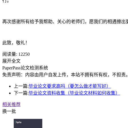
行。
再次感谢所有给予我帮助、关心的老师们，愿我们的相遇擦出
此致，敬礼！
阅读量:
12250
展开全文
PaperPass论文检测系统
免责声明：内容由用户自发上传，本站不拥有所有权，不担责
上一篇:
毕业论文要求高吗（要怎么做才能写好）
下一篇:
毕业论文资料收集（毕业论文材料如何收集）
相关推荐
换一批