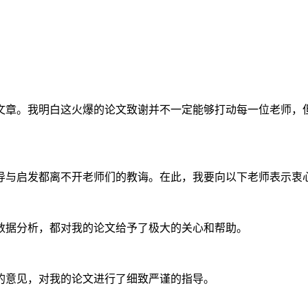
文章。我明白这火爆的论文致谢并不一定能够打动每一位老师，
导与启发都离不开老师们的教诲。在此，我要向以下老师表示衷
到数据分析，都对我的论文给予了极大的关心和帮助。
益的意见，对我的论文进行了细致严谨的指导。