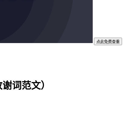
点此免费查重
致谢词范文）