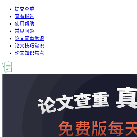
提交查重
查看报告
使用帮助
常见问题
论文查重常识
论文技巧常识
论文知识焦点