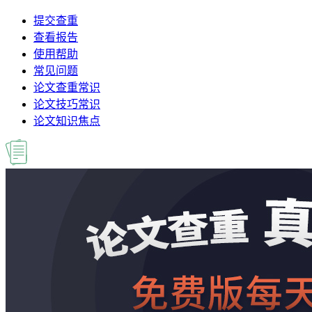
提交查重
查看报告
使用帮助
常见问题
论文查重常识
论文技巧常识
论文知识焦点