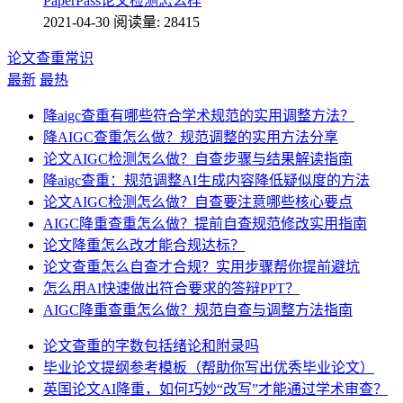
PaperPass论文检测怎么样
2021-04-30
阅读量: 28415
论文查重常识
最新
最热
降aigc查重有哪些符合学术规范的实用调整方法？
降AIGC查重怎么做？规范调整的实用方法分享
论文AIGC检测怎么做？自查步骤与结果解读指南
降aigc查重：规范调整AI生成内容降低疑似度的方法
论文AIGC检测怎么做？自查要注意哪些核心要点
AIGC降重查重怎么做？提前自查规范修改实用指南
论文降重怎么改才能合规达标？
论文查重怎么自查才合规？实用步骤帮你提前避坑
怎么用AI快速做出符合要求的答辩PPT？
AIGC降重查重怎么做？规范自查与调整方法指南
论文查重的字数包括绪论和附录吗
毕业论文提纲参考模板（帮助你写出优秀毕业论文）
英国论文AI降重，如何巧妙“改写”才能通过学术审查？