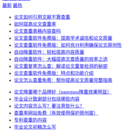
最新
最热
论文如何引用文献不算查重
如何提高论文查重率
论文查重表格内容查吗
论文查重软件免费版：提高学术诚信和论文质量
论文查重软件免费版：如何充分利用确保论文原创性
自动降重软件：轻松提高内容质量
自动降重软件：大幅提高文章质量的效率之选
论文重复率怎么查：解读论文重复检测的秘密
论文查重软件免费版：特点和功能介绍
论文怎么查重免费：帮你提高论文质量完整指南
论文降重哪个品牌好（paperpass降重效果明显）
毕业设计致谢部分包括哪些内容
论文内容怎么写？要注意些什么？
查重率网站免费（有效使用保护原创度）
专利查重的内容
毕业论文初稿怎么写