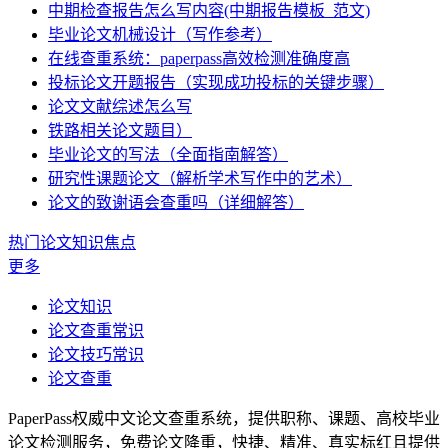
中期检查报告怎么写内容(中期报告模板_范文)
毕业论文机械设计（写作参考）
在线查重系统：paperpass高效检测准确度高
投标论文开题报告（实现成功投标的关键步骤）
论文文献综述怎么写
铁路相关论文题目）
毕业论文的写法（全面指南解答）
研究性课题论文（解析学术写作中的艺术）
论文的致谢语会查重吗（详细解答）
热门论文知识焦点
更多
论文知识
论文查重常识
论文技巧常识
论文查重
PaperPass权威中文论文查重系统，提供职称、课题、高校毕业
论文检测服务，免费论文降重，快捷、精准、真实标红且提供