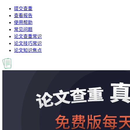
提交查重
查看报告
使用帮助
常见问题
论文查重常识
论文技巧常识
论文知识焦点