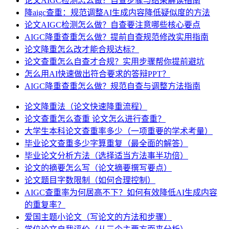
论文AIGC检测怎么做？自查步骤与结果解读指南
降aigc查重：规范调整AI生成内容降低疑似度的方法
论文AIGC检测怎么做？自查要注意哪些核心要点
AIGC降重查重怎么做？提前自查规范修改实用指南
论文降重怎么改才能合规达标？
论文查重怎么自查才合规？实用步骤帮你提前避坑
怎么用AI快速做出符合要求的答辩PPT？
AIGC降重查重怎么做？规范自查与调整方法指南
论文降重法（论文快速降重流程）
论文查重怎么查重 论文怎么进行查重？
大学生本科论文查重率多少（一项重要的学术考量）
毕业论文查重多少字算重复（最全面的解答）
毕业论文分析方法（选择适当方法事半功倍）
论文的摘要怎么写（论文摘要撰写要点）
论文题目字数限制（如何合理控制）
AIGC查重率为何居高不下？如何有效降低AI生成内容
的重复率？
爱国主题小论文（写论文的方法和步骤）