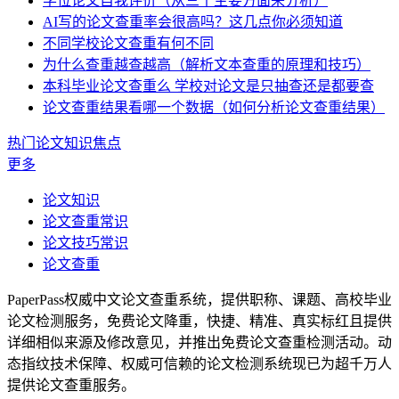
学位论文自我评价（从三个主要方面来分析）
AI写的论文查重率会很高吗？这几点你必须知道
不同学校论文查重有何不同
为什么查重越查越高（解析文本查重的原理和技巧）
本科毕业论文查重么 学校对论文是只抽查还是都要查
论文查重结果看哪一个数据（如何分析论文查重结果）
热门论文知识焦点
更多
论文知识
论文查重常识
论文技巧常识
论文查重
PaperPass权威中文论文查重系统，提供职称、课题、高校毕业
论文检测服务，免费论文降重，快捷、精准、真实标红且提供
详细相似来源及修改意见，并推出免费论文查重检测活动。动
态指纹技术保障、权威可信赖的论文检测系统现已为超千万人
提供论文查重服务。