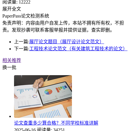
阅读量:
12222
展开全文
PaperPass论文检测系统
免责声明：内容由用户自发上传，本站不拥有所有权，不担
责。发现抄袭可联系客服举报并提供证据，查实即删。
上一篇:
展厅论文题目（展厅设计论文范文）
下一篇:
工程技术论文范文（有关建筑工程技术的论文）
相关推荐
换一批
论文查重多少算合格？不同学校标准详解
2025-06-16
阅读量: 34251