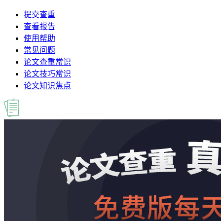
提交查重
查看报告
使用帮助
常见问题
论文查重常识
论文技巧常识
论文知识焦点