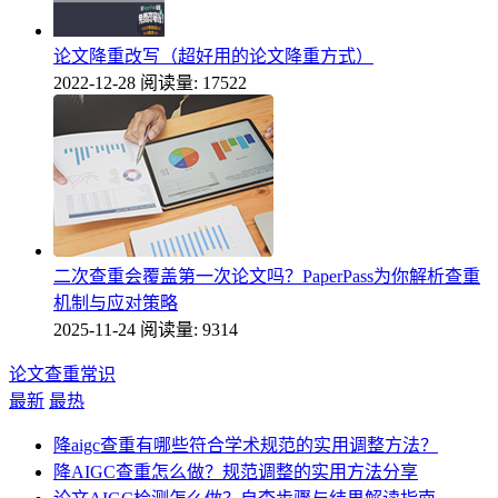
论文降重改写（超好用的论文降重方式）
2022-12-28
阅读量: 17522
二次查重会覆盖第一次论文吗？PaperPass为你解析查重
机制与应对策略
2025-11-24
阅读量: 9314
论文查重常识
最新
最热
降aigc查重有哪些符合学术规范的实用调整方法？
降AIGC查重怎么做？规范调整的实用方法分享