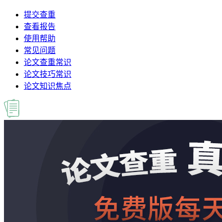
提交查重
查看报告
使用帮助
常见问题
论文查重常识
论文技巧常识
论文知识焦点