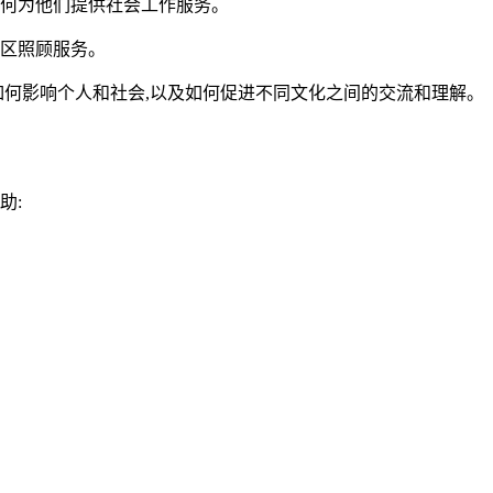
及如何为他们提供社会工作服务。
社区照顾服务。
异如何影响个人和社会,以及如何促进不同文化之间的交流和理解。
助: