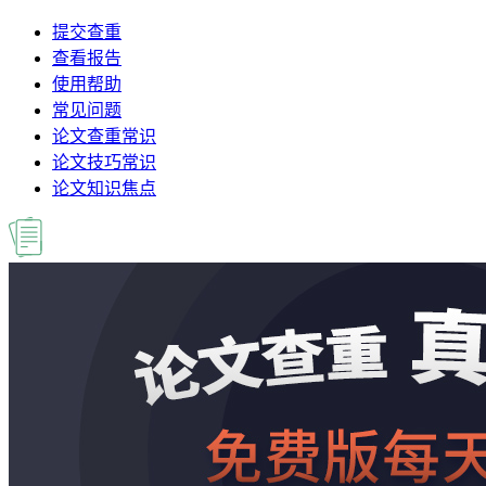
提交查重
查看报告
使用帮助
常见问题
论文查重常识
论文技巧常识
论文知识焦点