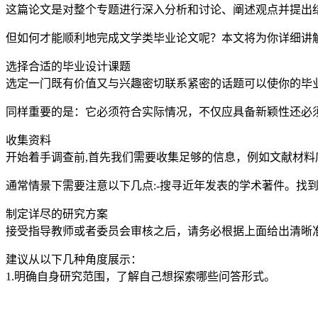
这篇论文是对整个专题进行深入分析和讨论、阐述观点并提出
但如何才能顺利地完成文学类毕业论文呢？本文将为你详细讲
选择合适的毕业设计课题
选定一门既有价值又与兴趣密切联系紧密的话题可以使你的毕
同样重要的是：它必须符合实际情况，不仅应具备新颖性还必
收集资料
开始着手调查前,首先我们需要收集足够的信息，例如文献材料
通常情景下需要注意以下几点:-搜寻近年发表的学术著件。找
制定详尽的研究方案
接受指导教师或者委员会审核之后，请务必根据上面给出清晰
建议从以下几种角度展示：
1.明确自身研究范围，了解自己想探索哪些问答形式。