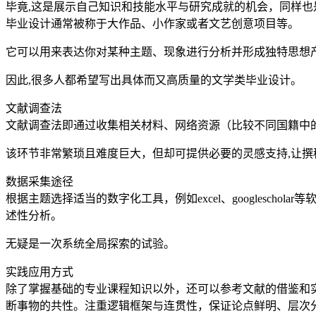
毕竟,这是展示自己知识和技能水平与研究成就的机会，同样也
毕业设计通常被称于大作品、小作家或者文艺创意项目等。
它可以用来表达你对某种主题、现象进行分析并形成独特思想
因此,很多人都希望写出具体而又高质量的文学类毕业设计。
文献调查法
文献调查法即通过收集相关材料、网络资源（比较不同国籍中
该环节非常繁琐且难度巨大，但却可提供必要的灵感支持,让
数据采集途径
根据主题选择适当的数字化工具，例如excel、googles
述性分析。
无疑是一次系统全局探索的试验。
实践应用方式
除了掌握基础的专业课程知识以外，还可以参考文献的借鉴和
断事物的共性。注重逻辑框架与连贯性，保证论点鲜明、层次