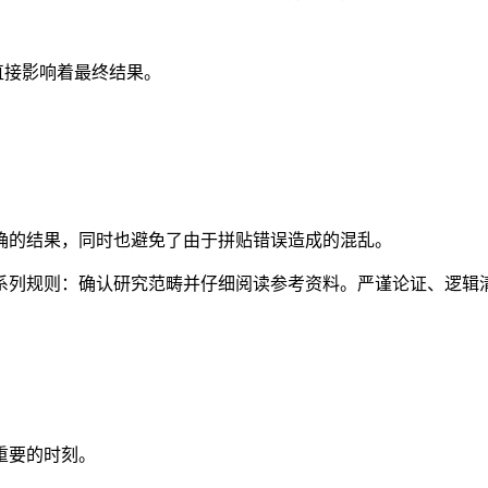
直接影响着最终结果。
确的结果，同时也避免了由于拼贴错误造成的混乱。
循一系列规则：确认研究范畴并仔细阅读参考资料。严谨论证、逻
重要的时刻。