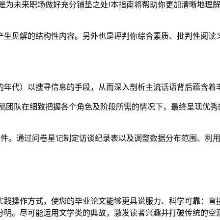
是为未来职场做好充分铺垫之处!本指南将帮助你更加清晰地理解
产生见解的结构性内容。另外也是评判你综合素质、批判性阅读
的年代）以搜寻信息的手段，从而深入剖析主流话语背后蕴含着
撰稿团队在细致把握各个角色及阶段所需的情况下，最终呈现优秀
cholar等软件。通过问卷星记制定访谈纪录表以及调整数据分布范
实践操作方式，使您的毕业论文能够更具说服力、科学可靠：直
分明。尽可能运用文学类的典故，激发读者兴趣并打破传统的空