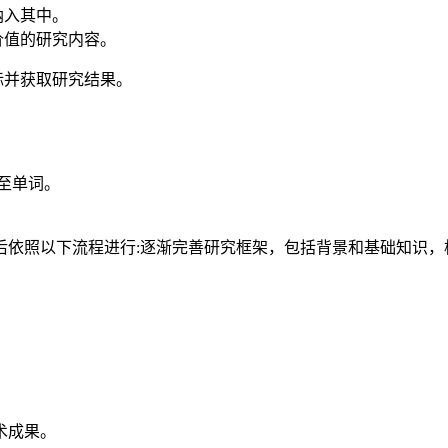
纳入其中。
价值的研究内容。
标并获取研究结果。
至单词。
后依照以下流程进行:逐渐完善研究框架，包括背景和基础知识，
术成果。