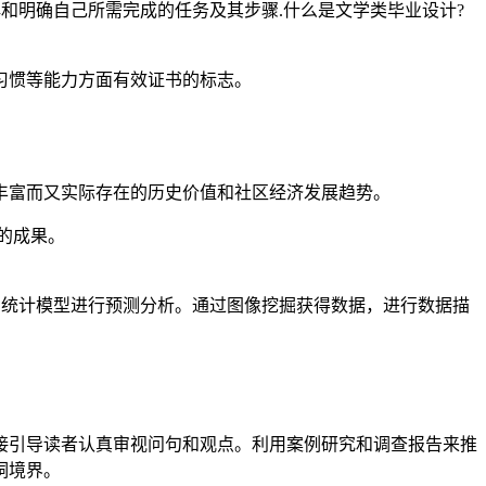
和明确自己所需完成的任务及其步骤.什么是文学类毕业设计?
习惯等能力方面有效证书的标志。
丰富而又实际存在的历史价值和社区经济发展趋势。
的成果。
围、利用统计模型进行预测分析。通过图像挖掘获得数据，进行数据描
接引导读者认真审视问句和观点。利用案例研究和调查报告来推
洞境界。