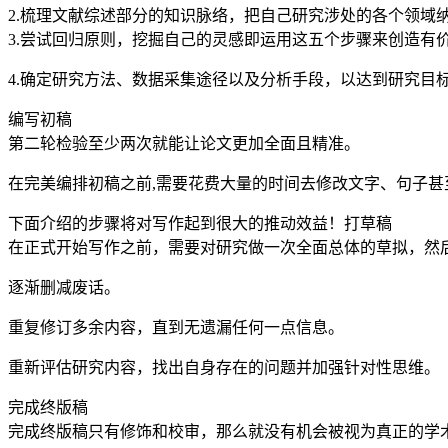
2.梳理文献综述部分的知识脉络，把自己研究涉处的各个领域
3.尝试回归原则，挖掘自己的灵感即运用这五个步骤来创造有
4.确定研究方法、数据采集途径以及分析手段，以达到研究目
编写初稿
第二轮检验至少两次就能让论文更加全面且精准。
在完美编排初稿之前,需要花费大量的时间去修改文字、句子甚
下面介绍的步骤将对写作起到很大的推动效益！打草稿
在正式开始写作之前，需要对研究做一次全面总体的草拟，然
逐渐删减废话。
重复修订多余内容，直到无遗漏任何一点信息。
重新评估研究内容，找出自身存在的问题并加强针对性思维。
完成终版稿
完成终版稿只有修饰和校审，那么就没有机会被视为真正的学