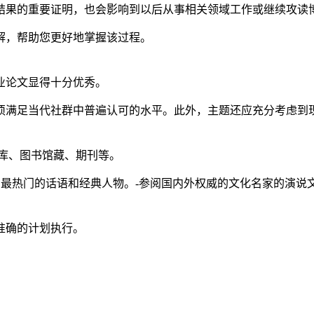
结果的重要证明，也会影响到以后从事相关领域工作或继续攻读
解，帮助您更好地掌握该过程。
业论文显得十分优秀。
须满足当代社群中普遍认可的水平。此外，主题还应充分考虑到
库、图书馆藏、期刊等。
到最热门的话语和经典人物。-参阅国内外权威的文化名家的演说
准确的计划执行。