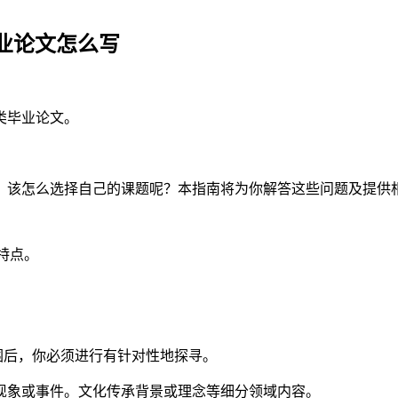
业论文怎么写
类毕业论文。
：该怎么选择自己的课题呢？本指南将为你解答这些问题及提供
特点。
围后，你必须进行有针对性地探寻。
现象或事件。文化传承背景或理念等细分领域内容。