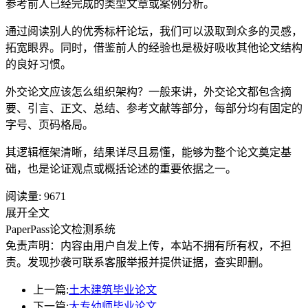
参考前人已经完成的类型文章或案例分析。
通过阅读别人的优秀标杆论坛，我们可以汲取到众多的灵感，
拓宽眼界。同时，借鉴前人的经验也是极好吸收其他论文结构
的良好习惯。
外交论文应该怎么组织架构？一般来讲，外交论文都包含摘
要、引言、正文、总结、参考文献等部分，每部分均有固定的
字号、页码格局。
其逻辑框架清晰，结果详尽且易懂，能够为整个论文奠定基
础，也是论证观点或概括论述的重要依据之一。
阅读量:
9671
展开全文
PaperPass论文检测系统
免责声明：内容由用户自发上传，本站不拥有所有权，不担
责。发现抄袭可联系客服举报并提供证据，查实即删。
上一篇:
土木建筑毕业论文
下一篇:
大专幼师毕业论文