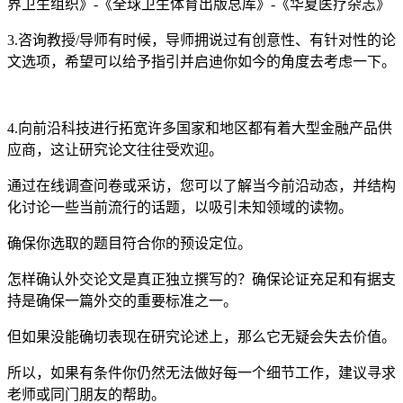
界卫生组织》-《全球卫生体育出版总库》-《华夏医疗杂志》
3.咨询教授/导师有时候，导师拥说过有创意性、有针对性的论
文选项，希望可以给予指引并启迪你如今的角度去考虑一下。
4.向前沿科技进行拓宽许多国家和地区都有着大型金融产品供
应商，这让研究论文往往受欢迎。
通过在线调查问卷或采访，您可以了解当今前沿动态，并结构
化讨论一些当前流行的话题，以吸引未知领域的读物。
确保你选取的题目符合你的预设定位。
怎样确认外交论文是真正独立撰写的？确保论证充足和有据支
持是确保一篇外交的重要标准之一。
但如果没能确切表现在研究论述上，那么它无疑会失去价值。
所以，如果有条件你仍然无法做好每一个细节工作，建议寻求
老师或同门朋友的帮助。