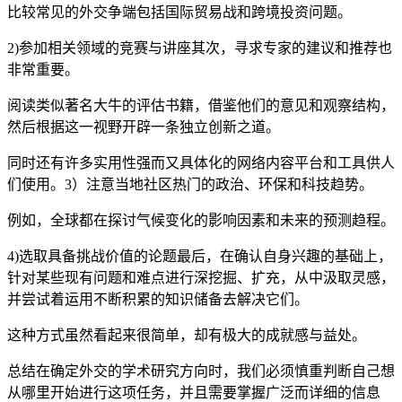
比较常见的外交争端包括国际贸易战和跨境投资问题。
2)参加相关领域的竞赛与讲座其次，寻求专家的建议和推荐也
非常重要。
阅读类似著名大牛的评估书籍，借鉴他们的意见和观察结构，
然后根据这一视野开辟一条独立创新之道。
同时还有许多实用性强而又具体化的网络内容平台和工具供人
们使用。3）注意当地社区热门的政治、环保和科技趋势。
例如，全球都在探讨气候变化的影响因素和未来的预测趋程。
4)选取具备挑战价值的论题最后，在确认自身兴趣的基础上，
针对某些现有问题和难点进行深挖掘、扩充，从中汲取灵感，
并尝试着运用不断积累的知识储备去解决它们。
这种方式虽然看起来很简单，却有极大的成就感与益处。
总结在确定外交的学术研究方向时，我们必须慎重判断自己想
从哪里开始进行这项任务，并且需要掌握广泛而详细的信息