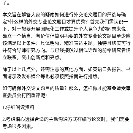
了。
本文旨在解答大家的疑虑如何进行外交论文题目的筛选与确
定?什么样的外交专业论文题目才算优秀？首先我们需认识一
下，对于想要开展国际化工作或提升个人竞争力的同志来说，
确立一个恰当、有价值但简明扼要的外交专业论文题目至少应
该满足以上条件：具体明晰、精准表达主题。独特且切实可行
并符合导师研究方向。与已经接触过相似话题的前辈研究者建
立联系。突出创新点和亮点。
除了以上几点外，还需注意的其他方面，如英语口头报告、书
面请示及发布媒介等也必须按照指南进行排版。
如何确保外交论文题目的质量？那么，怎样做才能避免遭受审
查委员会打回重评呢?
1.仔细阅读资料
2.考虑潜心选择合适的主动沟通方式在编写论文时，我们需要
考虑很多因素。