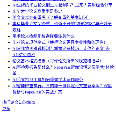
AI生成的毕业论文能过AI检测吗？过来人实用经验分享
东华大学论文查重率是多少
英文文献会查重吗（了解查重的基本知识）
本科毕业论文AI查重，你避不开的“隐形雷区”与应对全
攻略
学术论文检测系统选择要注意什么
毕业论文规范格式（使得论文更具专业性和条理性）
AI写作痕迹难逃检测？掌握这些技巧，让你的论文“去
AI化”更自然
论文基本格式模板（写作论文所需的规范和指导）
AI率检测报告是什么？PaperPass帮你读懂这份学术“体检
单”
AI论文检测工具如何重塑学术写作规范
AI智能降重神器，真的能一键搞定论文重复率吗？深度
解析与PaperPass的实战方案
热门论文知识焦点
更多