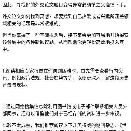
因此，寻找好的外交论文题目变得异常必须慎之又谨慎下手。
外交论文如何找到灵感？想要找到自己热爱或者兴趣所涵盖领
域相关的话题是非常艰难的。
但当你掌握了一些基础概念后，接下来会更加容易地开始探索
该领域中的各种新颖议题，从而帮助你更轻松高效地投入其
中。
1.阅读相应专家报告在你遇到困难时，首先需要查看行内资
讯，例如政策法规、社会趋势等等，以便更深入了解这段历史
背景与现状。
2.通过网络搜集信息除利用图书馆或电子邮件联系相关人员外
部同事，还可以借鉴他们对于已经存储的资料进一步审视。
比较不太成熟，我们推荐阅读以下几类权威的期刊杂志:-《世