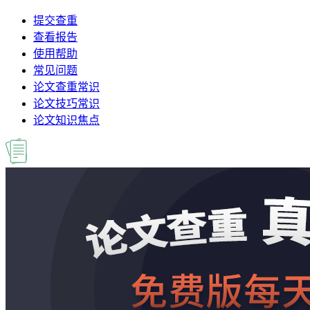
提交查重
查看报告
使用帮助
常见问题
论文查重常识
论文技巧常识
论文知识焦点