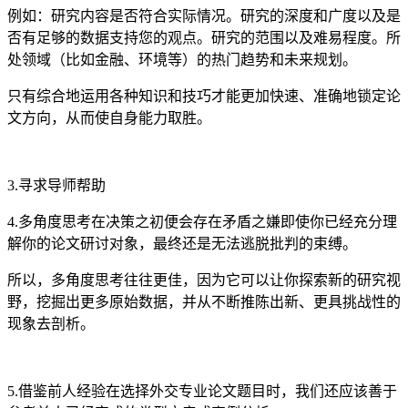
例如：研究内容是否符合实际情况。研究的深度和广度以及是
否有足够的数据支持您的观点。研究的范围以及难易程度。所
处领域（比如金融、环境等）的热门趋势和未来规划。
只有综合地运用各种知识和技巧才能更加快速、准确地锁定论
文方向，从而使自身能力取胜。
3.寻求导师帮助
4.多角度思考在决策之初便会存在矛盾之嫌即使你已经充分理
解你的论文研讨对象，最终还是无法逃脱批判的束缚。
所以，多角度思考往往更佳，因为它可以让你探索新的研究视
野，挖掘出更多原始数据，并从不断推陈出新、更具挑战性的
现象去剖析。
5.借鉴前人经验在选择外交专业论文题目时，我们还应该善于