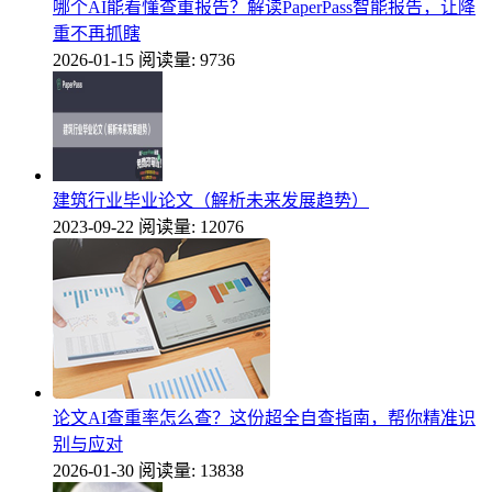
哪个AI能看懂查重报告？解读PaperPass智能报告，让降
重不再抓瞎
2026-01-15
阅读量: 9736
建筑行业毕业论文（解析未来发展趋势）
2023-09-22
阅读量: 12076
论文AI查重率怎么查？这份超全自查指南，帮你精准识
别与应对
2026-01-30
阅读量: 13838