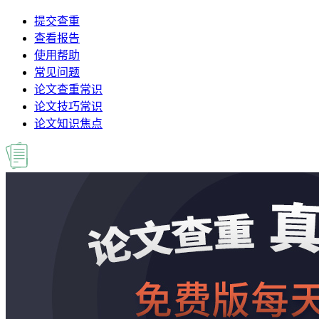
提交查重
查看报告
使用帮助
常见问题
论文查重常识
论文技巧常识
论文知识焦点