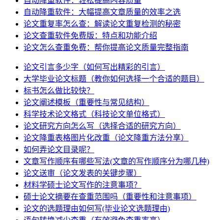
自动降重软件：轻松提高内容质量
自动降重软件：大幅提高文章质量的效率之选
论文重复率怎么查：解读论文重复检测的秘密
论文查重软件免费版：特点和功能介绍
论文怎么查重免费：帮你提高论文质量完整指南
论文引言多少字（如何写出精彩的引言）
大学毕业论文标题（教你如何选择一个合适的题目）
标书怎么做比较快？
论文阐述模板（重要性与常见结构）
科学技术论文格式（科技论文单位格式）
论文研究方向怎么写（选择合适的研究方向）
论文降重表格图片化改重（论文降重方法分享）
如何弄论文目录呢？
文章写作顺序有哪些写法(文章的写作顺序分为哪几种)
论文送审（论文发表的关键步骤）
材料学硕士论文写作的注意事项？
硕士论文摘要在查重范围吗（重要性和注意事项）
论文的选题理由如何写(毕业论文选题理由)