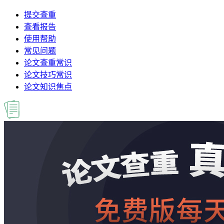
提交查重
查看报告
使用帮助
常见问题
论文查重常识
论文技巧常识
论文知识焦点