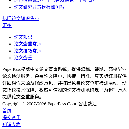
语句转换减少查重（有效避免查重率高）
论文研究背景模板如何写
热门论文知识焦点
更多
论文知识
论文查重常识
论文技巧常识
论文查重
PaperPass权威中文论文查重系统，提供职称、课题、高校毕业
论文检测服务，免费论文降重，快捷、精准、真实标红且提供
详细相似来源及修改意见，并推出免费论文查重检测活动。动
态指纹技术保障、权威可信赖的论文检测系统现已为超千万人
提供论文查重服务。
Copyright © 2007-2026 PaperPass.Com. 智齿数汇.
首页
提交查重
知识专栏