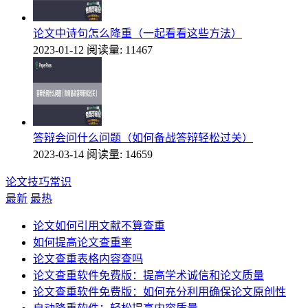
论文中诗句怎么降重（一起看看这些方法）
2023-01-12
阅读量: 11467
答辩会问什么问题（如何备战答辩轻松过关）
2023-03-14
阅读量: 14659
论文技巧常识
最新
最热
论文如何引用文献不算查重
如何提高论文查重率
论文查重表格内容查吗
论文查重软件免费版：提高学术诚信和论文质量
论文查重软件免费版：如何充分利用确保论文原创性