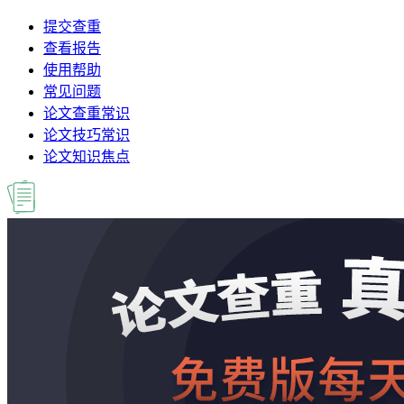
提交查重
查看报告
使用帮助
常见问题
论文查重常识
论文技巧常识
论文知识焦点