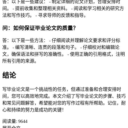
答：以下是一些建议： - 制定详细的论文计划，合理安排时
间。 - 提前收集和整理相关资料。 - 阅读和学习相关的研究方
法和写作技巧。 - 寻求导师的反馈和指导。
问：如何保证毕业论文的质量？
答：以下是一些方法： - 仔细阅读并理解论文要求和评分标
准。 - 编写清晰、连贯的段落和句子。 - 仔细校对和编辑论
文，确保语法和拼写的准确性。 - 使用正确的引用格式，注明
所有引用的来源。
结论
写毕业论文是一个挑战性的任务，但通过准备和合理安排时
间，您可以高效地完成。本文介绍了写毕业论文的步骤、技巧
和常见问题解答，希望能对您的写作过程有所帮助。记住，耐
心和持续的努力是成功的关键！
阅读量:
9644