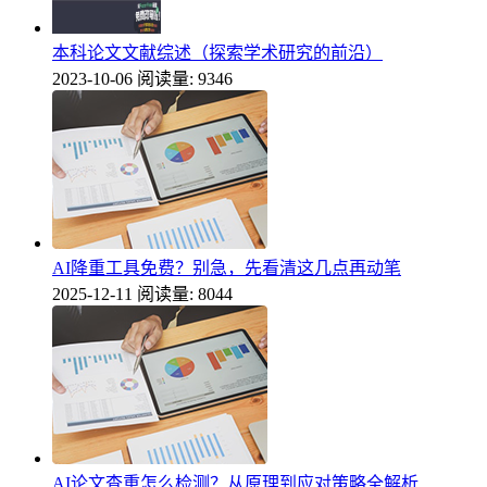
本科论文文献综述（探索学术研究的前沿）
2023-10-06
阅读量: 9346
AI降重工具免费？别急，先看清这几点再动笔
2025-12-11
阅读量: 8044
AI论文查重怎么检测？从原理到应对策略全解析