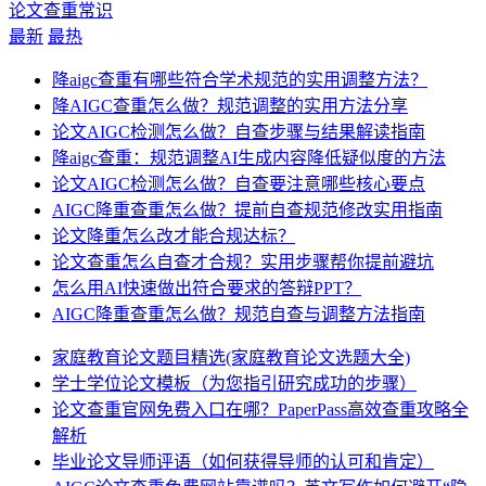
论文查重常识
最新
最热
降aigc查重有哪些符合学术规范的实用调整方法？
降AIGC查重怎么做？规范调整的实用方法分享
论文AIGC检测怎么做？自查步骤与结果解读指南
降aigc查重：规范调整AI生成内容降低疑似度的方法
论文AIGC检测怎么做？自查要注意哪些核心要点
AIGC降重查重怎么做？提前自查规范修改实用指南
论文降重怎么改才能合规达标？
论文查重怎么自查才合规？实用步骤帮你提前避坑
怎么用AI快速做出符合要求的答辩PPT？
AIGC降重查重怎么做？规范自查与调整方法指南
家庭教育论文题目精选(家庭教育论文选题大全)
学士学位论文模板（为您指引研究成功的步骤）
论文查重官网免费入口在哪？PaperPass高效查重攻略全
解析
毕业论文导师评语（如何获得导师的认可和肯定）