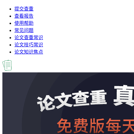
提交查重
查看报告
使用帮助
常见问题
论文查重常识
论文技巧常识
论文知识焦点