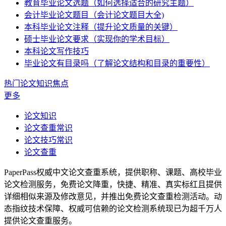
教育毕业论文选题（如何选择适合的研究主题）
会计毕业论文题目（会计论文题目大全)
本科毕业论文注释（提升论文质量的关键）
硕士毕业论文要求（实现你的学术目标）
本科论文写作技巧
毕业论文有目录吗（了解论文结构和目录的重要性）
热门论文知识焦点
更多
论文知识
论文查重常识
论文技巧常识
论文查重
PaperPass权威中文论文查重系统，提供职称、课题、高校毕业
论文检测服务，免费论文降重，快捷、精准、真实标红且提供
详细相似来源及修改意见，并推出免费论文查重检测活动。动
态指纹技术保障、权威可信赖的论文检测系统现已为超千万人
提供论文查重服务。