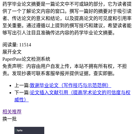
药学毕业论文摘要是一篇论文中不可或缺的部分，它为读者提
供了一个了解论文内容的窗口。撰写一篇好的摘要对于吸引读
者、传达论文的意义和结论，以及提高论文的可见度和引用率
至关重要。通过遵循以上提到的撰写技巧和建议，希望读者能
够写出引人注目且准确传达内容的药学毕业论文摘要。
阅读量:
11514
展开全文
PaperPass论文检测系统
免责声明：内容由用户自发上传，本站不拥有所有权，不担
责。发现抄袭可联系客服举报并提供证据，查实即删。
上一篇:
致谢毕业论文（写作技巧与示范范例）
下一篇:
论文插入文献引用（提高学术论文的可信度与权
威性）
相关推荐
换一批