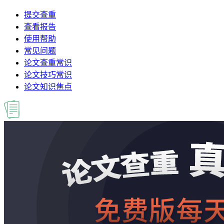
提交查重
查看报告
使用帮助
常见问题
论文查重常识
论文技巧常识
论文知识焦点