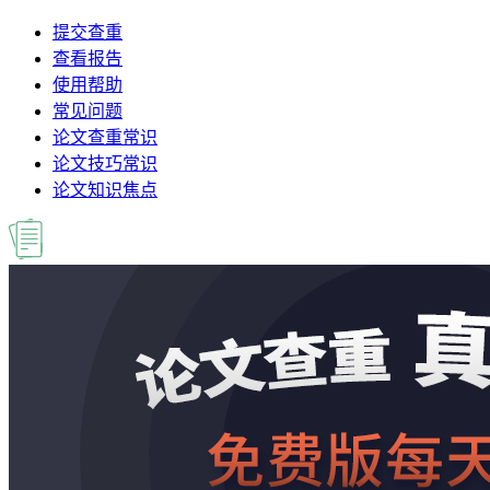
提交查重
查看报告
使用帮助
常见问题
论文查重常识
论文技巧常识
论文知识焦点