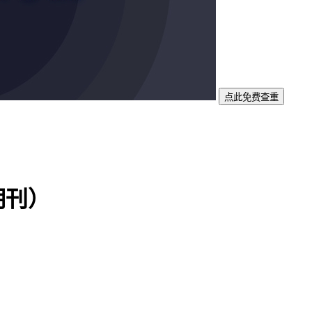
点此免费查重
期刊）