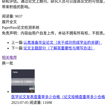
研和评估。通过论文上期刊，研究人员可以提高论文的可信度
带来积极的影响。
阅读量:
9037
展开全文
PaperPass论文检测系统
免责声明：内容由用户自发上传，本站不拥有所有权，不担责
上一篇:
认真准备毕业论文（关于成功完成学业的关键）
下一篇:
论文主题部分（了解其重要性与撰写办法）
相关推荐
换一批
医学论文发表查重率多少合格（论文投稿查重率多少合格
2023-07-05
阅读量: 11698