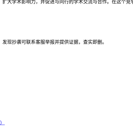
，扩大学术影响力，并促进与同行的学术交流与合作。在这个竞
。发现抄袭可联系客服举报并提供证据，查实即删。
）