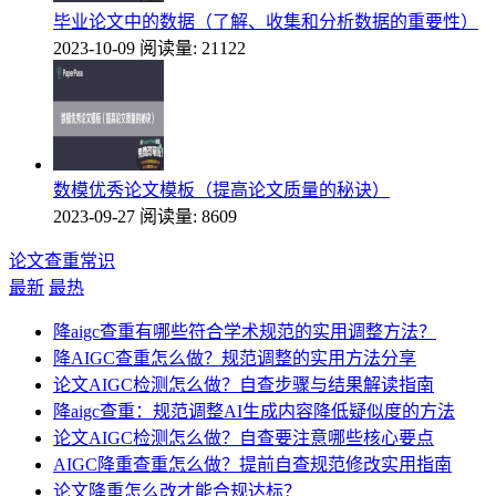
毕业论文中的数据（了解、收集和分析数据的重要性）
2023-10-09
阅读量: 21122
数模优秀论文模板（提高论文质量的秘诀）
2023-09-27
阅读量: 8609
论文查重常识
最新
最热
降aigc查重有哪些符合学术规范的实用调整方法？
降AIGC查重怎么做？规范调整的实用方法分享
论文AIGC检测怎么做？自查步骤与结果解读指南
降aigc查重：规范调整AI生成内容降低疑似度的方法
论文AIGC检测怎么做？自查要注意哪些核心要点
AIGC降重查重怎么做？提前自查规范修改实用指南
论文降重怎么改才能合规达标？