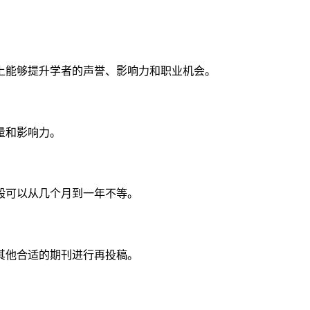
上能够提升学者的声誉、影响力和职业机会。
量和影响力。
般可以从几个月到一年不等。
？
其他合适的期刊进行再投稿。