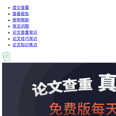
提交查重
查看报告
使用帮助
常见问题
论文查重常识
论文技巧常识
论文知识焦点