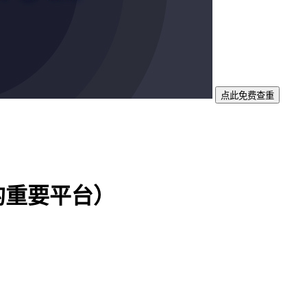
点此免费查重
的重要平台）