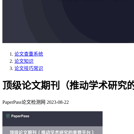
论文查重系统
论文知识
论文技巧常识
顶级论文期刊（推动学术研究
PaperPass论文检测网
2023-08-22