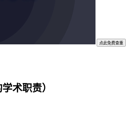
点此免费查重
的学术职责）