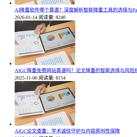
AI降重软件哪个靠谱？深度解析智能降重工具的选择与Pape
2026-01-14
阅读量: 8240
AIGC降重免费网站靠谱吗？论文降重的智能选择与风险
2025-11-06
阅读量: 8154
AIGC论文查重：学术诚信守护与内容原创性保障