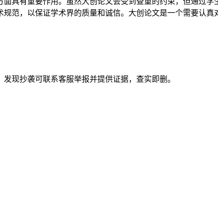
方面具有重要作用。虽然大创论文会受到查重的约束，但通过学
术规范，以保证学术界的质量和诚信。大创论文是一个需要认真
。发现抄袭可联系客服举报并提供证据，查实即删。