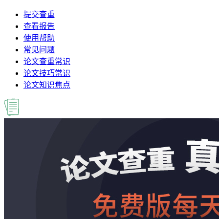
提交查重
查看报告
使用帮助
常见问题
论文查重常识
论文技巧常识
论文知识焦点