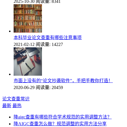
2025-10-30
阅读量: 8341
本科毕业论文查重有哪些注意事项
2021-02-12
阅读量: 14227
市面上没有的“论文抄袭软件”，手把手教你打造！
2020-06-29
阅读量: 20459
论文查重常识
最新
最热
降aigc查重有哪些符合学术规范的实用调整方法？
降AIGC查重怎么做？规范调整的实用方法分享