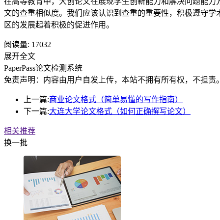
在高等教育中，大创论文在展现学生创新能力和解决问题能力
文的查重相似度。我们应该认识到查重的重要性，积极遵守学
区的发展起着积极的促进作用。
阅读量:
17032
展开全文
PaperPass论文检测系统
免责声明：内容由用户自发上传，本站不拥有所有权，不担责
上一篇:
商业论文格式（简单易懂的写作指南）
下一篇:
大连大学论文格式（如何正确撰写论文）
相关推荐
换一批