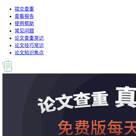
提交查重
查看报告
使用帮助
常见问题
论文查重常识
论文技巧常识
论文知识焦点