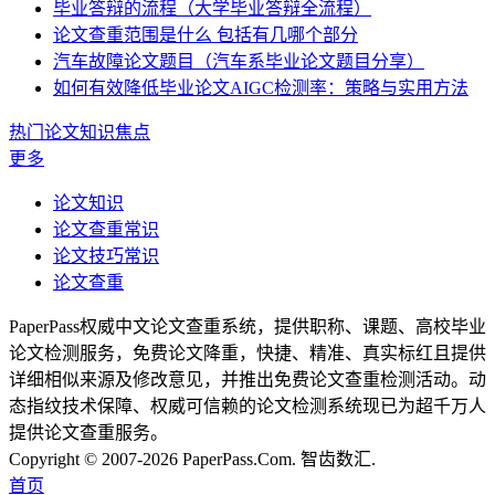
毕业答辩的流程（大学毕业答辩全流程）
论文查重范围是什么 包括有几哪个部分
汽车故障论文题目（汽车系毕业论文题目分享）
如何有效降低毕业论文AIGC检测率：策略与实用方法
热门论文知识焦点
更多
论文知识
论文查重常识
论文技巧常识
论文查重
PaperPass权威中文论文查重系统，提供职称、课题、高校毕业
论文检测服务，免费论文降重，快捷、精准、真实标红且提供
详细相似来源及修改意见，并推出免费论文查重检测活动。动
态指纹技术保障、权威可信赖的论文检测系统现已为超千万人
提供论文查重服务。
Copyright © 2007-2026 PaperPass.Com. 智齿数汇.
首页