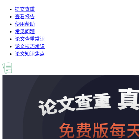
提交查重
查看报告
使用帮助
常见问题
论文查重常识
论文技巧常识
论文知识焦点