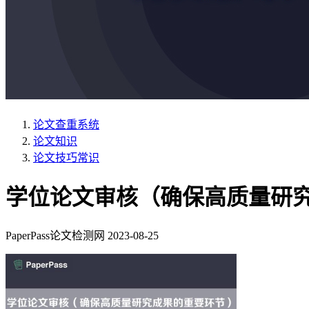
论文查重系统
论文知识
论文技巧常识
学位论文审核（确保高质量研
PaperPass论文检测网
2023-08-25