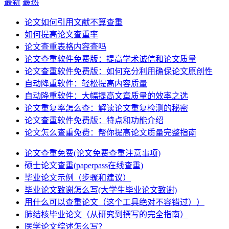
最新
最热
论文如何引用文献不算查重
如何提高论文查重率
论文查重表格内容查吗
论文查重软件免费版：提高学术诚信和论文质量
论文查重软件免费版：如何充分利用确保论文原创性
自动降重软件：轻松提高内容质量
自动降重软件：大幅提高文章质量的效率之选
论文重复率怎么查：解读论文重复检测的秘密
论文查重软件免费版：特点和功能介绍
论文怎么查重免费：帮你提高论文质量完整指南
论文查重免费(论文免费查重注意事项)
硕士论文查重(paperpass在线查重)
毕业论文示例（步骤和建议）
毕业论文致谢怎么写(大学生毕业论文致谢)
用什么可以查重论文（这个工具绝对不容错过））
肺结核毕业论文（从研究到撰写的完全指南）
医学论文综述怎么写？