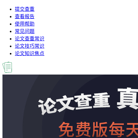
提交查重
查看报告
使用帮助
常见问题
论文查重常识
论文技巧常识
论文知识焦点