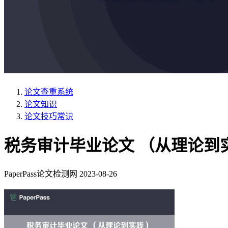
论文查重系统
论文知识
论文技巧常识
税务审计毕业论文 （从理论到
PaperPass论文检测网
2023-08-26