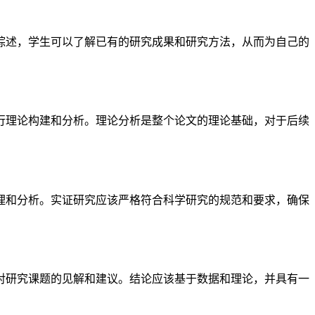
综述，学生可以了解已有的研究成果和研究方法，从而为自己的
行理论构建和分析。理论分析是整个论文的理论基础，对于后续
理和分析。实证研究应该严格符合科学研究的规范和要求，确保
对研究课题的见解和建议。结论应该基于数据和理论，并具有一