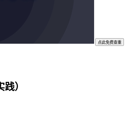
点此免费查重
实践）