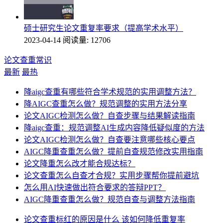
硕士研究生论文重复率要求（提高学术水平）
2023-04-14
阅读量: 12706
论文查重常识
最新
最热
降aigc查重有哪些符合学术规范的实用调整方法？
降AIGC查重怎么做？规范调整的实用方法分享
论文AIGC检测怎么做？自查步骤与结果解读指南
降aigc查重：规范调整AI生成内容降低疑似度的方法
论文AIGC检测怎么做？自查要注意哪些核心要点
AIGC降重查重怎么做？提前自查规范修改实用指南
论文降重怎么改才能合规达标？
论文查重怎么自查才合规？实用步骤帮你提前避坑
怎么用AI快速做出符合要求的答辩PPT？
AIGC降重查重怎么做？规范自查与调整方法指南
论文查重标红的原因是什么 该如何降低重复率