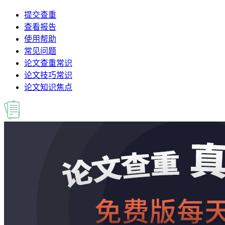
提交查重
查看报告
使用帮助
常见问题
论文查重常识
论文技巧常识
论文知识焦点