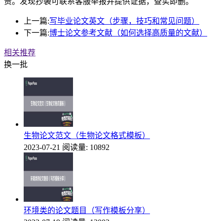
责。发现抄袭可联系客服举报并提供证据，查实即删。
上一篇:
写毕业论文英文（步骤，技巧和常见问题）
下一篇:
博士论文参考文献（如何选择高质量的文献）
相关推荐
换一批
生物论文范文（生物论文格式模板）
2023-07-21
阅读量: 10892
环境类的论文题目（写作模板分享）