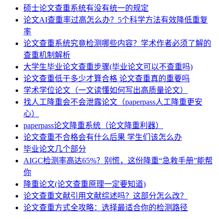
硕士论文查重系统有没有统一的规定
论文AI查重率过高怎么办？5个科学方法有效降低重复
率
论文查重系统究竟检测哪些内容？学术作者必须了解的
查重机制解析
大学生毕业论文查重步骤(毕业论文可以不查重吗)
论文查重低于多少才算合格 论文查重真的重要吗
学术学位论文（一文读懂如何写出高质量论文）
找人工降重会不会泄露论文（paperpass人工降重更安
心）
paperpass论文降重系统（论文降重利器）
论文查重不合格会有什么后果 学生们该怎么办
毕业论文几个部分
AIGC检测率高达65%？别慌，这份降重“急救手册”能帮
你
降重论文(论文查重原理一定要知道)
论文查重文献引用文献综述吗？这部分怎么改？
论文查重方式全攻略：选择最适合你的检测路径