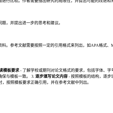
题进行比较。作者需要指出研究的局限性，并提出可能的改进和
问题，并提出进一步的思考和建议。
料。参考文献需要按照一定的引用格式来列出，如APA格式、M
读模板要求
- 了解学校或期刊对论文格式的要求，包括字体、字号
保与模板一致。 3.
逐步填写论文内容
- 按照模板的结构，逐
果时，按照模板要求正确引用，并在参考文献中列出。