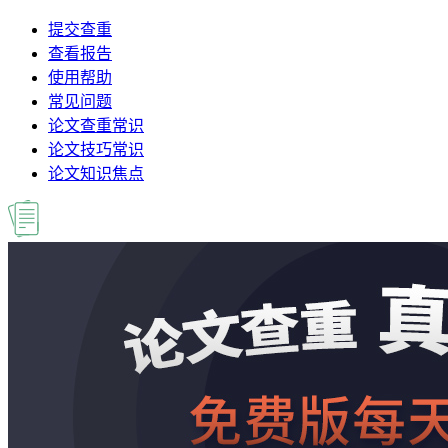
提交查重
查看报告
使用帮助
常见问题
论文查重常识
论文技巧常识
论文知识焦点