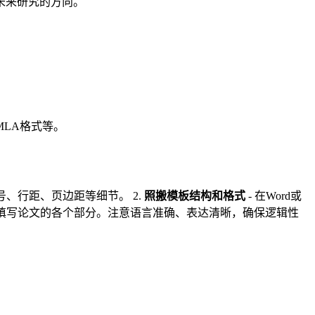
未来研究的方向。
LA格式等。
、行距、页边距等细节。 2.
照搬模板结构和格式
- 在Word或
步填写论文的各个部分。注意语言准确、表达清晰，确保逻辑性