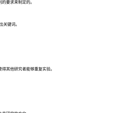
刊的要求来制定的。
给出关键词。
使得其他研究者能够重复实验。
。