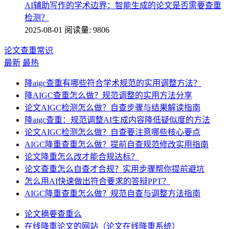
AI辅助写作的学术边界：智能生成的论文是否需要查重
检测？
2025-08-01
阅读量: 9806
论文查重常识
最新
最热
降aigc查重有哪些符合学术规范的实用调整方法？
降AIGC查重怎么做？规范调整的实用方法分享
论文AIGC检测怎么做？自查步骤与结果解读指南
降aigc查重：规范调整AI生成内容降低疑似度的方法
论文AIGC检测怎么做？自查要注意哪些核心要点
AIGC降重查重怎么做？提前自查规范修改实用指南
论文降重怎么改才能合规达标？
论文查重怎么自查才合规？实用步骤帮你提前避坑
怎么用AI快速做出符合要求的答辩PPT？
AIGC降重查重怎么做？规范自查与调整方法指南
论文摘要查重么
在线降重论文的网站（论文在线降重系统）