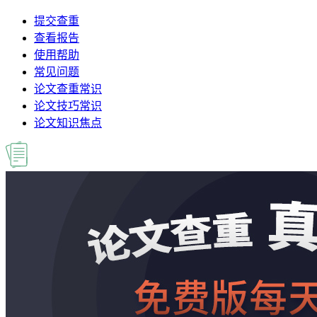
提交查重
查看报告
使用帮助
常见问题
论文查重常识
论文技巧常识
论文知识焦点