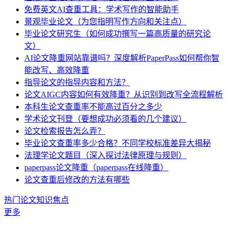
免费英文AI查重工具：学术写作的智能助手
景观毕业论文（为您指明写作方向和关注点）
毕业论文研究生（如何成功撰写一篇高质量的研究论
文）
AI论文降重网站靠谱吗？深度解析PaperPass如何帮你智
能改写、高效降重
指导论文的指导内容和方法？
论文AIGC内容如何有效降重？从识别到改写全流程解析
本科生论文查重率不能高过百分之多少
学术论文刊登（要想成功必须看的几个建议）
论文检索报告怎么弄？
毕业论文查重率多少合格？不同学校标准差异大揭秘
法理学论文题目（深入探讨法律原理与规则）
paperpass论文降重（paperpass在线降重）
论文查重后修改的方法有哪些
热门论文知识焦点
更多