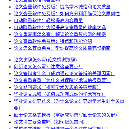
论文查重软件免费版：提高学术诚信和论文质量
论文查重软件免费版：如何充分利用确保论文原创性
自动降重软件：轻松提高内容质量
自动降重软件：大幅提高文章质量的效率之选
论文重复率怎么查：解读论文重复检测的秘密
论文查重软件免费版：特点和功能介绍
论文怎么查重免费：帮你提高论文质量完整指南
论文谢辞怎么写(论文感谢致辞)
创新论文怎么写？注意这些要点！
论文答辩考什么（成功通过论文答辩的关键因素）
论文查重查重（为什么对保障学术诚信很重要）
论文期刊要求（探索学术发表的关键步骤）
毕业论文成稿（如何成功完成你的学术写作）
毕业论文研究意义（为什么论文研究对学术生涯至关重
要）
硕士论文格式模板（掌握成功撰写硕士论文的关键）
论文引言要查重吗（如何避免雷同）
学位论文选题（如何选择一个合适的研究题目）