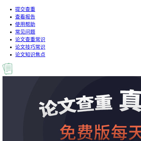
提交查重
查看报告
使用帮助
常见问题
论文查重常识
论文技巧常识
论文知识焦点