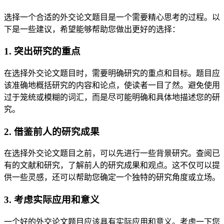
选择一个合适的外交论文题目是一个需要精心思考的过程。以
下是一些建议，希望能够帮助您做出更好的选择：
1. 突出研究的重点
在选择外交论文题目时，需要明确研究的重点和目标。题目应
该准确地概括研究的内容和论点，使读者一目了然。避免使用
过于笼统或模糊的词汇，而是尽可能明确和具体地描述您的研
究。
2. 借鉴前人的研究成果
在选择外交论文题目之前，可以先进行一些背景研究。查阅已
有的文献和研究，了解前人的研究成果和观点。这不仅可以提
供一些灵感，还可以帮助您确定一个独特的研究角度或立场。
3. 考虑实际应用和意义
一个好的外交论文题目应该具有实际应用和意义。考虑一下您