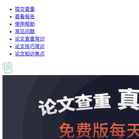
提交查重
查看报告
使用帮助
常见问题
论文查重常识
论文技巧常识
论文知识焦点