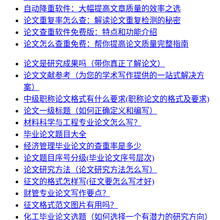
自动降重软件：大幅提高文章质量的效率之选
论文重复率怎么查：解读论文重复检测的秘密
论文查重软件免费版：特点和功能介绍
论文怎么查重免费：帮你提高论文质量完整指南
论文是研究成果吗（带你真正了解论文）
论文文献参考（为您的学术写作提供的一站式解决方
案）
中级职称论文格式有什么要求(职称论文的格式及要求)
论文一级标题（如何正确定义和编写）
材料科学与工程专业论文怎么写？
毕业论文题目大全
经济管理毕业论文的查重率是多少
论文题目序号分级(毕业论文序号层次)
论文研究方法（论文研究方法怎么写）
征文的格式怎样写(征文要怎么写才好)
财管专业论文写作要点？
征文格式范文图片有用吗？
化工毕业论文选题（如何选择一个有潜力的研究方向）