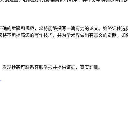
人的观点、数据或研究成果时进行引用，并在文中明确标注出处
正确的步骤和规范，您将能够撰写一篇有力的论文。始终记住选
您将不断提高您的写作技巧，并为学术界做出有意义的贡献。如
。发现抄袭可联系客服举报并提供证据，查实即删。
）