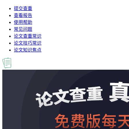
提交查重
查看报告
使用帮助
常见问题
论文查重常识
论文技巧常识
论文知识焦点