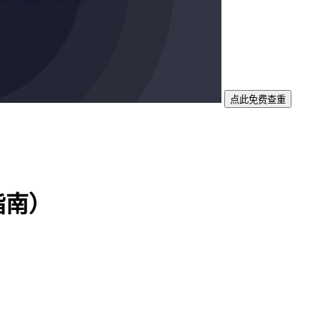
点此免费查重
指南）