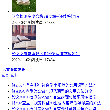
论文检测多少合格 超过30%还能答辩吗
2020-03-19
阅读量: 35888
论文文献查重吗 文献也算重复字数吗？
2020-11-02
阅读量: 17434
论文查重常识
最新
最热
降aigc查重有哪些符合学术规范的实用调整方法？
降AIGC查重怎么做？规范调整的实用方法分享
论文AIGC检测怎么做？自查步骤与结果解读指南
降aigc查重：规范调整AI生成内容降低疑似度的方法
论文AIGC检测怎么做？自查要注意哪些核心要点